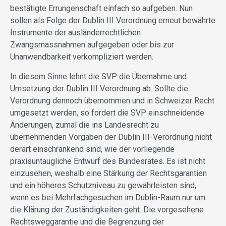
bestätigte Errungenschaft einfach so aufgeben. Nun
sollen als Folge der Dublin III Verordnung erneut bewährte
Instrumente der ausländerrechtlichen
Zwangsmassnahmen aufgegeben oder bis zur
Unanwendbarkeit verkompliziert werden.
In diesem Sinne lehnt die SVP die Übernahme und
Umsetzung der Dublin III Verordnung ab. Sollte die
Verordnung dennoch übernommen und in Schweizer Recht
umgesetzt werden, so fordert die SVP einschneidende
Änderungen, zumal die ins Landesrecht zu
übernehmenden Vorgaben der Dublin III-Verordnung nicht
derart einschränkend sind, wie der vorliegende
praxisuntaugliche Entwurf des Bundesrates. Es ist nicht
einzusehen, weshalb eine Stärkung der Rechtsgarantien
und ein höheres Schutzniveau zu gewährleisten sind,
wenn es bei Mehrfachgesuchen im Dublin-Raum nur um
die Klärung der Zuständigkeiten geht. Die vorgesehene
Rechtsweggarantie und die Begrenzung der