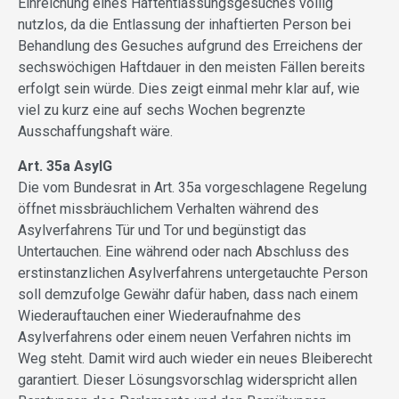
Einreichung eines Haftentlassungsgesuches völlig
nutzlos, da die Entlassung der inhaftierten Person bei
Behandlung des Gesuches aufgrund des Erreichens der
sechswöchigen Haftdauer in den meisten Fällen bereits
erfolgt sein würde. Dies zeigt einmal mehr klar auf, wie
viel zu kurz eine auf sechs Wochen begrenzte
Ausschaffungshaft wäre.
Art. 35a AsylG
Die vom Bundesrat in Art. 35a vorgeschlagene Regelung
öffnet missbräuchlichem Verhalten während des
Asylverfahrens Tür und Tor und begünstigt das
Untertauchen. Eine während oder nach Abschluss des
erstinstanzlichen Asylverfahrens untergetauchte Person
soll demzufolge Gewähr dafür haben, dass nach einem
Wiederauftauchen einer Wiederaufnahme des
Asylverfahrens oder einem neuen Verfahren nichts im
Weg steht. Damit wird auch wieder ein neues Bleiberecht
garantiert. Dieser Lösungsvorschlag widerspricht allen