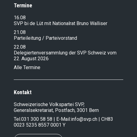
Termine
16.08
SVP bi de Lüt mit Nationalrat Bruno Walliser
21.08
Parteileitung / Parteivorstand
22.08
Delegiertenversammlung der SVP Schweiz vom
22. August 2026
Alle Termine
Kontakt
Schweizerische Volkspartei SVP,
Generalsekretariat, Postfach, 3001 Bern
Tel.
031 300 58 58
| E-Mail:
info@svp.ch
| CH83
0023 5235 8557 0001 Y