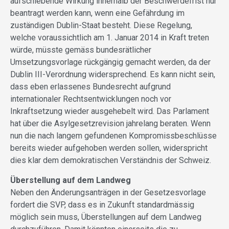
aufschiebende Wirkung innerhalb der Beschwerdefrist nur
beantragt werden kann, wenn eine Gefährdung im
zuständigen Dublin-Staat besteht. Diese Regelung,
welche voraussichtlich am 1. Januar 2014 in Kraft treten
würde, müsste gemäss bundesrätlicher
Umsetzungsvorlage rückgängig gemacht werden, da der
Dublin III-Verordnung widersprechend. Es kann nicht sein,
dass eben erlassenes Bundesrecht aufgrund
internationaler Rechtsentwicklungen noch vor
Inkraftsetzung wieder ausgehebelt wird. Das Parlament
hat über die Asylgesetzrevision jahrelang beraten. Wenn
nun die nach langem gefundenen Kompromissbeschlüsse
bereits wieder aufgehoben werden sollen, widerspricht
dies klar dem demokratischen Verständnis der Schweiz.
Überstellung auf dem Landweg
Neben den Änderungsanträgen in der Gesetzesvorlage
fordert die SVP, dass es in Zukunft standardmässig
möglich sein muss, Überstellungen auf dem Landweg