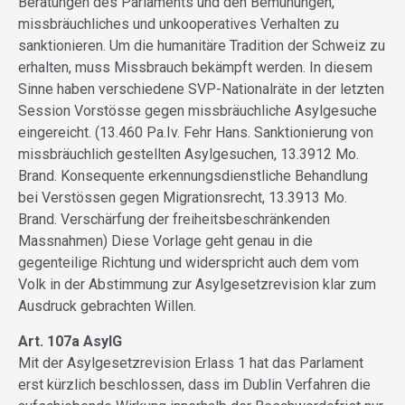
Beratungen des Parlaments und den Bemühungen,
missbräuchliches und unkooperatives Verhalten zu
sanktionieren. Um die humanitäre Tradition der Schweiz zu
erhalten, muss Missbrauch bekämpft werden. In diesem
Sinne haben verschiedene SVP-Nationalräte in der letzten
Session Vorstösse gegen missbräuchliche Asylgesuche
eingereicht. (13.460 Pa.Iv. Fehr Hans. Sanktionierung von
missbräuchlich gestellten Asylgesuchen, 13.3912 Mo.
Brand. Konsequente erkennungsdienstliche Behandlung
bei Verstössen gegen Migrationsrecht, 13.3913 Mo.
Brand. Verschärfung der freiheitsbeschränkenden
Massnahmen) Diese Vorlage geht genau in die
gegenteilige Richtung und widerspricht auch dem vom
Volk in der Abstimmung zur Asylgesetzrevision klar zum
Ausdruck gebrachten Willen.
Art. 107a AsylG
Mit der Asylgesetzrevision Erlass 1 hat das Parlament
erst kürzlich beschlossen, dass im Dublin Verfahren die