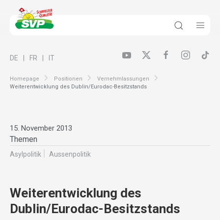
DE
FR
IT
Homepage
Positionen
Vernehmlassungen
Weiterentwicklung des Dublin/Eurodac-Besitzstands
15. November 2013
Themen
Asylpolitik
Aussenpolitik
Weiterentwicklung des
Dublin/Eurodac-Besitzstands