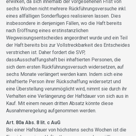
erwirken, da sich innerhalb der vorgesehenen Frist von
sechs Wochen nicht mehrere Rückführungsversuche inkl.
eines allfälligen Sonderfluges realisieren lassen. Dies
insbesondere in denjenigen Fällen, wo die Haft bereits
nach Eröffnung eines erstinstanzlichen
Wegweisungsentscheides angeordnet wurde und ein Teil
der Haft bereits bis zur Vollstreckbarkeit des Entscheides
verstrichen ist. Daher fordert die SVP,
dassAusschaffungshaft bei inhaftierten Personen, die
sich dem ersten Rückführungsversuch widersetzen, auf
sechs Monate verlängert werden kann. Indem sich eine
inhaftierte Person ihrer Rückschaffung widersetzt und
eine Überstellung verunmöglicht wird, nimmt sie durch ihr
Verhalten eine Verlängerung der Haftdauer von sich aus in
Kauf. Mit einem neuen dritten Absatz könnte diese
Ausnahmeregelung aufgenommen werden.
Art. 80a Abs. 8 lit. c AuG
Bei einer Haftdauer von höchstens sechs Wochen ist die