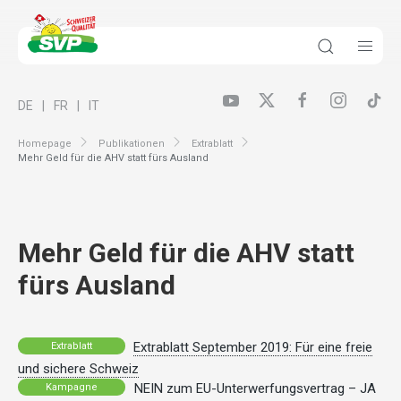
DE
FR
IT
Homepage
Publikationen
Extrablatt
Mehr Geld für die AHV statt fürs Ausland
Mehr Geld für die AHV statt
fürs Ausland
Extrablatt September 2019: Für eine freie
Extrablatt
und sichere Schweiz
NEIN zum EU-Unterwerfungsvertrag – JA
Kampagne