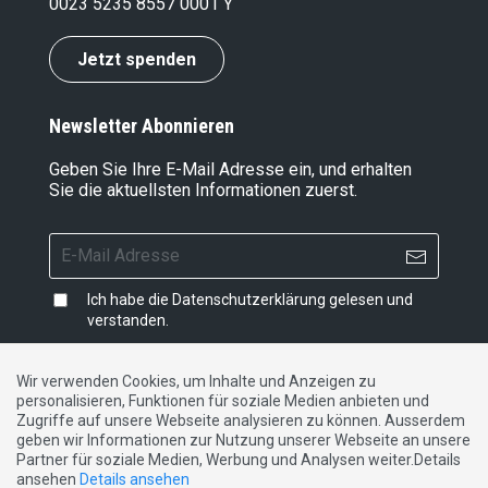
0023 5235 8557 0001 Y
Jetzt spenden
Newsletter Abonnieren
Geben Sie Ihre E-Mail Adresse ein, und erhalten
Sie die aktuellsten Informationen zuerst.
Ich habe die
Datenschutzerklärung
gelesen und
verstanden.
Wir verwenden Cookies, um Inhalte und Anzeigen zu
personalisieren, Funktionen für soziale Medien anbieten und
Impressum
|
Datenschutzerklärung
|
Kontakt
Zugriffe auf unsere Webseite analysieren zu können. Ausserdem
geben wir Informationen zur Nutzung unserer Webseite an unsere
Partner für soziale Medien, Werbung und Analysen weiter.Details
DE
FR
IT
ansehen
Details ansehen