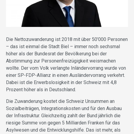
Die Nettozuwanderung ist 2018 mit über 50’000 Personen
– das ist einmal die Stadt Biel – immer noch sechsmal
höher als der Bundesrat der Bevölkerung bei der
Abstimmung zur Personenfreizügigkeit weismachen
wollte. Der vom Volk verlangte Inländervorrang wurde von
einer SP-FDP-Allianz in einen Ausländervorrang verkehrt.
Dabei ist die Erwerbslosigkeit in der Schweiz mit 4,8
Prozent höher als in Deutschland.
Die Zuwanderung kostet die Schweiz Unsummen an
Sozialbeiträgen, Integrationskosten und für den Ausbau
der Infrastruktur. Gleichzeitig zahlt der Bund jährlich die
riesige Summe von gegen 5 Milliarden Franken für das
Asylwesen und die Entwicklungshilfe. Das ist mehr, als