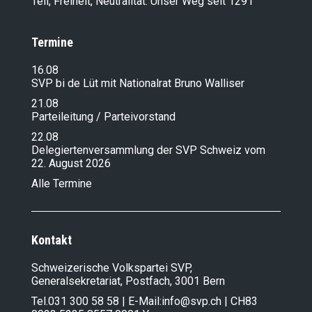
Tell, Freiheit, Neutralität: Unser Weg seit 1291
Termine
16.08
SVP bi de Lüt mit Nationalrat Bruno Walliser
21.08
Parteileitung / Parteivorstand
22.08
Delegiertenversammlung der SVP Schweiz vom
22. August 2026
Alle Termine
Kontakt
Schweizerische Volkspartei SVP,
Generalsekretariat, Postfach, 3001 Bern
Tel.
031 300 58 58
| E-Mail:
info@svp.ch
| CH83