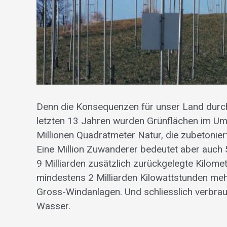
Denn die Konsequenzen für unser Land durc
letzten 13 Jahren wurden Grünflächen im Um
Millionen Quadratmeter Natur, die zubetoni
Eine Million Zuwanderer bedeutet aber auch
9 Milliarden zusätzlich zurückgelegte Kilome
mindestens 2 Milliarden Kilowattstunden meh
Gross-Windanlagen. Und schliesslich verbrauc
Wasser.