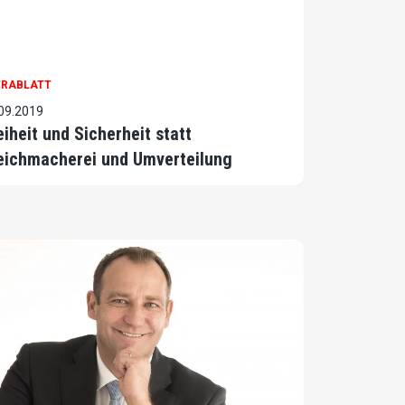
TRABLATT
09.2019
eiheit und Sicherheit statt
eichmacherei und Umverteilung