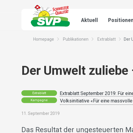
Aktuell
Positione
Homepage
Publikationen
Extrablatt
Der 
Der Umwelt zuliebe
Extrablatt September 2019: Für ein
Extrablatt
Volksinitiative «Für eine massvoll
Kampagne
11. September 2019
Das Resultat der ungesteuerten M