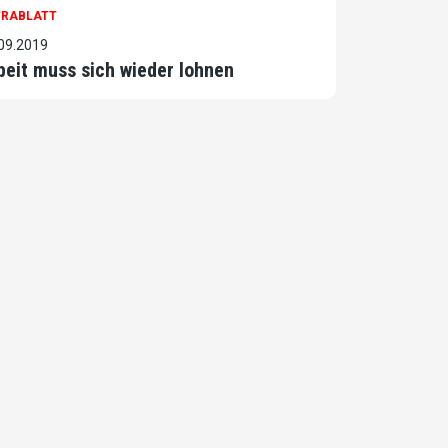
TRABLATT
09.2019
beit muss sich wieder lohnen