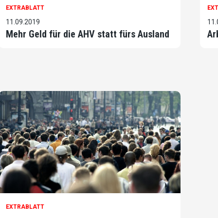
EXTRABLATT
EX
11.09.2019
11.
Mehr Geld für die AHV statt fürs Ausland
Ar
EXTRABLATT