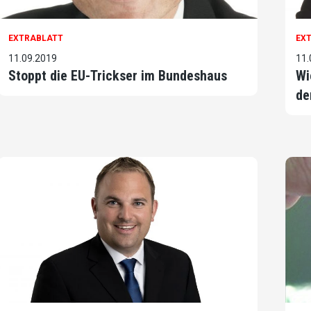
EXTRABLATT
EX
11.09.2019
11.
Stoppt die EU-Trickser im Bundeshaus
Wi
de