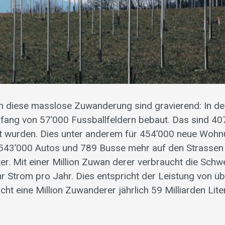
h diese masslose Zuwanderung sind gravierend: In d
fang von 57’000 Fussballfeldern bebaut. Das sind 40
ert wurden. Dies unter anderem für 454’000 neue Wohn
 543’000 Autos und 789 Busse mehr auf den Strassen
ter. Mit einer Million Zuwan derer verbraucht die Schw
r Strom pro Jahr. Dies entspricht der Leistung von ü
ht eine Million Zuwanderer jährlich 59 Milliarden Lite