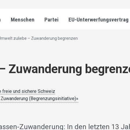
n
Menschen
Partei
EU-Unterwerfungsvertrag
Umwelt zuliebe – Zuwanderung begrenzen
 – Zuwanderung begrenz
e freie und sichere Schweiz
e Zuwanderung (Begrenzungsinitiative)»
assen-Zuwanderung: In den letzten 13 Ja