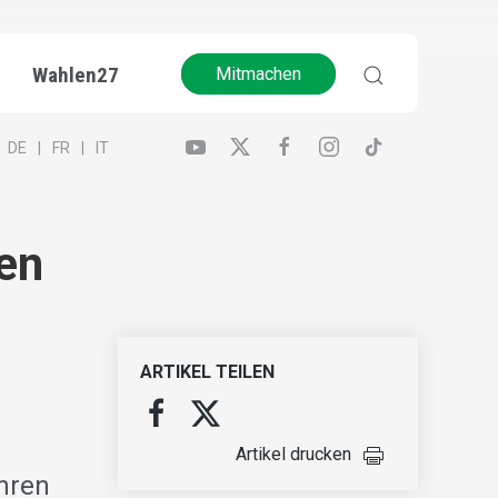
Wahlen27
Mitmachen
DE
FR
IT
en
ARTIKEL TEILEN
Artikel drucken
hren