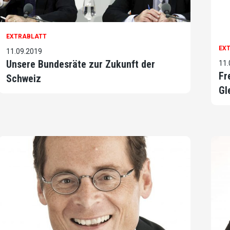
EXTRABLATT
EX
11.09.2019
Unsere Bundesräte zur Zukunft der
11.
Fr
Schweiz
Gl