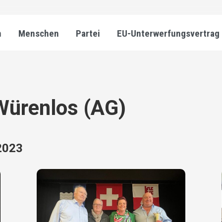
n
Menschen
Partei
EU-Unterwerfungsvertrag
Würenlos (AG)
 2023