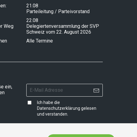
en:
21.08
Parteileitung / Parteivorstand
22.08
ser Weg
Delegiertenversammlung der SVP
Schweiz vom 22. August 2026
chen
Alle Termine
e ein,
ten
Ich habe die
Datenschutzerklärung
gelesen
und verstanden.