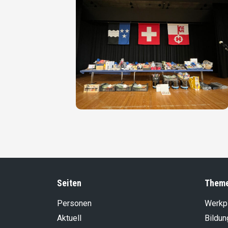
Seiten
Them
Personen
Werkp
Aktuell
Bildun