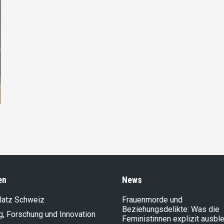
en
News
latz Schweiz
Frauenmorde und
Beziehungsdelikte: Was die
g, Forschung und Innovation
Feministinnen explizit ausbl