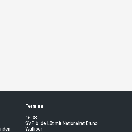
Termine
16.08
SVP bi de Lüt mit Nationalrat Bruno
enden
Walliser