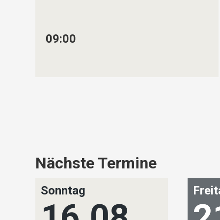
09:00
Nächste Termine
Sonntag
Frei
16.08.
2