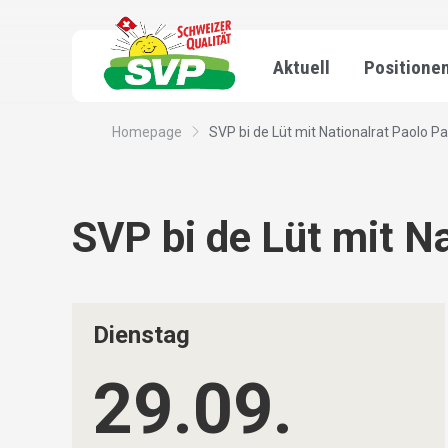
Aktuell
Positione
Homepage
SVP bi de Lüt mit Nationalrat Paolo P
SVP bi de Lüt mit N
Dienstag
29.09.