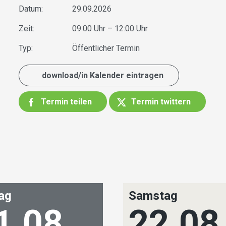
Datum:
29.09.2026
Zeit:
09:00 Uhr – 12:00 Uhr
Typ:
Öffentlicher Termin
download/in Kalender eintragen
Termin teilen
Termin twittern
tag
Samstag
1.08.
22.08