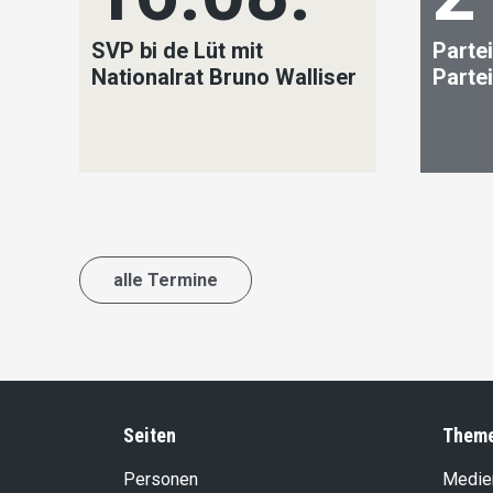
SVP bi de Lüt mit
Partei
Nationalrat Bruno Walliser
Parte
alle Termine
Seiten
Them
Personen
Medie