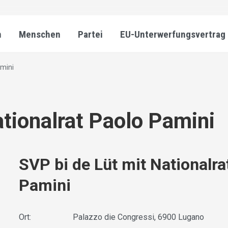
n
Menschen
Partei
EU-Unterwerfungsvertrag
amini
ationalrat Paolo Pamini
SVP bi de Lüt mit Nationalra
Pamini
Ort:
Palazzo die Congressi, 6900 Lugano