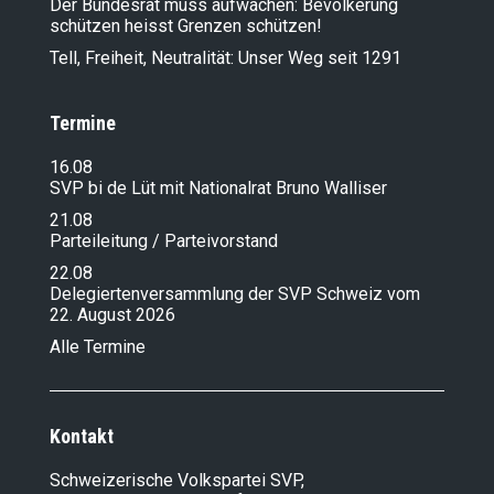
Der Bundesrat muss aufwachen: Bevölkerung
schützen heisst Grenzen schützen!
Tell, Freiheit, Neutralität: Unser Weg seit 1291
Termine
16.08
SVP bi de Lüt mit Nationalrat Bruno Walliser
21.08
Parteileitung / Parteivorstand
22.08
Delegiertenversammlung der SVP Schweiz vom
22. August 2026
Alle Termine
Kontakt
Schweizerische Volkspartei SVP,