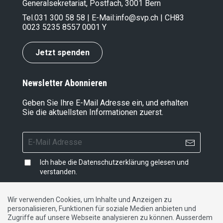
Generalsekretariat, Postfach, 3001 Bern
Tel.
031 300 58 58
| E-Mail:
info@svp.ch
| CH83
0023 5235 8557 0001 Y
Jetzt spenden
Newsletter Abonnieren
Geben Sie Ihre E-Mail Adresse ein, und erhalten
Sie die aktuellsten Informationen zuerst.
Ich habe die
Datenschutzerklärung
gelesen und
verstanden.
Wir verwenden Cookies, um Inhalte und Anzeigen zu
personalisieren, Funktionen für soziale Medien anbieten und
Impressum
|
Datenschutzerklärung
|
Kontakt
Zugriffe auf unsere Webseite analysieren zu können. Ausserdem