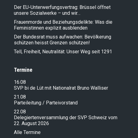
Der EU-Unterwerfungsvertrag: Brüssel öffnet
unsere Sozialwerke – und wir…
Frauenmorde und Beziehungsdelikte: Was die
Feministinnen explizit ausblenden
Der Bundesrat muss aufwachen: Bevölkerung
schützen heisst Grenzen schützen!
Tell, Freiheit, Neutralität: Unser Weg seit 1291
Termine
16.08
SVP bi de Lüt mit Nationalrat Bruno Walliser
21.08
Parteileitung / Parteivorstand
22.08
Delegiertenversammlung der SVP Schweiz vom
22. August 2026
Alle Termine