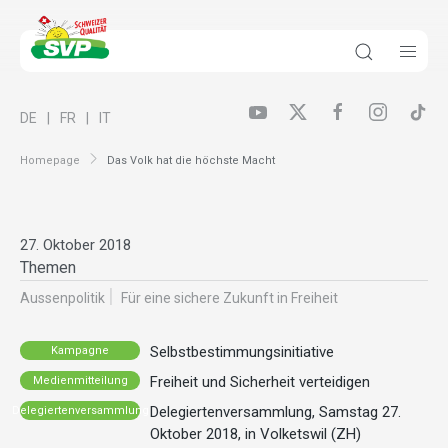
DE
FR
IT
Homepage
Das Volk hat die höchste Macht
27. Oktober 2018
Themen
Aussenpolitik
Für eine sichere Zukunft in Freiheit
Selbstbestimmungsinitiative
Kampagne
Freiheit und Sicherheit verteidigen
Medienmitteilung
Delegiertenversammlung, Samstag 27.
Delegiertenversammlung
Oktober 2018, in Volketswil (ZH)