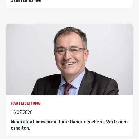
Staatsmaxime
PARTEIZEITUNG
16.07.2026
Neutralität bewahren. Gute Dienste sichern. Vertrauen
erhalten.