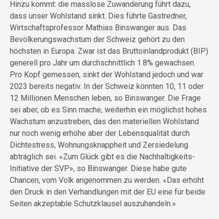
Hinzu kommt: die masslose Zuwanderung führt dazu,
dass unser Wohlstand sinkt. Dies führte Gastredner,
Wirtschaftsprofessor Mathias Binswanger aus. Das
Bevölkerungswachstum der Schweiz gehört zu den
höchsten in Europa. Zwar ist das Bruttoinlandprodukt (BIP)
generell pro Jahr um durchschnittlich 1.8% gewachsen.
Pro Kopf gemessen, sinkt der Wohlstand jedoch und war
2023 bereits negativ. In der Schweiz könnten 10, 11 oder
12 Millionen Menschen leben, so Binswanger. Die Frage
sei aber, ob es Sinn mache, weiterhin ein möglichst hohes
Wachstum anzustreben, das den materiellen Wohlstand
nur noch wenig erhöhe aber der Lebensqualität durch
Dichtestress, Wohnungsknappheit und Zersiedelung
abträglich sei. «Zum Glück gibt es die Nachhaltigkeits-
Initiative der SVP», so Binswanger. Diese habe gute
Chancen, vom Volk angenommen zu werden. «Das erhöht
den Druck in den Verhandlungen mit der EU eine für beide
Seiten akzeptable Schutzklausel auszuhandeln.»