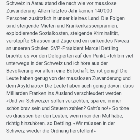
Schweiz in Aarau stand die nach wie vor masslose
Zuwanderung. Allein letztes Jahr kamen 140’000
Personen zusätzlich in unser kleines Land. Die Folgen
sind steigende Mieten und Krankenkassenprämien,
explodierende Sozialkosten, steigende Kriminalität,
verstopfte Strassen und Züge und ein sinkendes Niveau
an unseren Schulen. SVP-Präsident Marcel Dettling
brachte es vor den Delegierten auf den Punkt: «Ich bin viel
unterwegs in der Schweiz und ich höre aus der
Bevölkerung vor allem eine Botschaft: Es ist genug! Die
Leute haben genug von der masslosen Zuwanderung und
dem Asylchaos.» Die Leute haben auch genug davon, dass
Milliarden Franken ins Ausland verschleudert werden.
«Und wir Schweizer sollen verzichten, sparen, immer
schön brav sein und Steuern zahlen? Gaht’s no!» So töne
es draussen bei den Leuten, wenn man den Mut habe,
richtig hinzuhören, so Dettling. «Wir müssen in der
Schweiz wieder die Ordnung herstellen!»