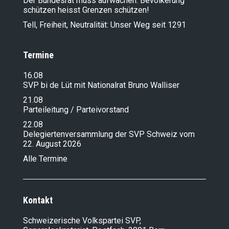
Der Bundesrat muss aufwachen: Bevölkerung
schützen heisst Grenzen schützen!
Tell, Freiheit, Neutralität: Unser Weg seit 1291
Termine
16.08
SVP bi de Lüt mit Nationalrat Bruno Walliser
21.08
Parteileitung / Parteivorstand
22.08
Delegiertenversammlung der SVP Schweiz vom
22. August 2026
Alle Termine
Kontakt
Schweizerische Volkspartei SVP,