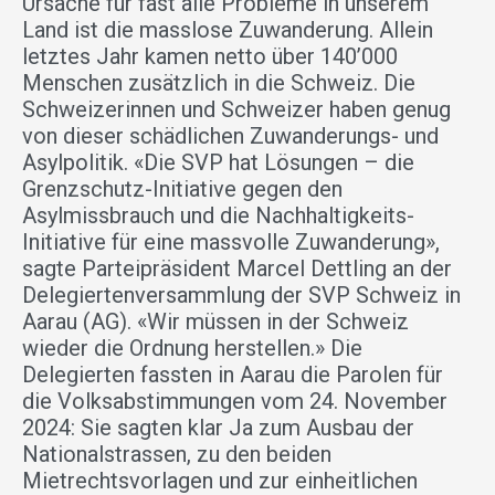
Ursache für fast alle Probleme in unserem
Land ist die masslose Zuwanderung. Allein
letztes Jahr kamen netto über 140’000
Menschen zusätzlich in die Schweiz. Die
Schweizerinnen und Schweizer haben genug
von dieser schädlichen Zuwanderungs- und
Asylpolitik. «Die SVP hat Lösungen – die
Grenzschutz-Initiative gegen den
Asylmissbrauch und die Nachhaltigkeits-
Initiative für eine massvolle Zuwanderung»,
sagte Parteipräsident Marcel Dettling an der
Delegiertenversammlung der SVP Schweiz in
Aarau (AG). «Wir müssen in der Schweiz
wieder die Ordnung herstellen.» Die
Delegierten fassten in Aarau die Parolen für
die Volksabstimmungen vom 24. November
2024: Sie sagten klar Ja zum Ausbau der
Nationalstrassen, zu den beiden
Mietrechtsvorlagen und zur einheitlichen