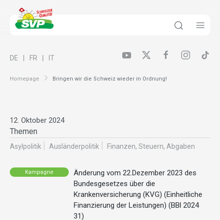
DE
FR
IT
Homepage
Bringen wir die Schweiz wieder in Ordnung!
12. Oktober 2024
Themen
Asylpolitik
Ausländer­politik
Finanzen, Steuern, Abgaben
Änderung vom 22.Dezember 2023 des
Kampagne
Bundesgesetzes über die
Krankenversicherung (KVG) (Einheitliche
Finanzierung der Leistungen) (BBl 2024
31)