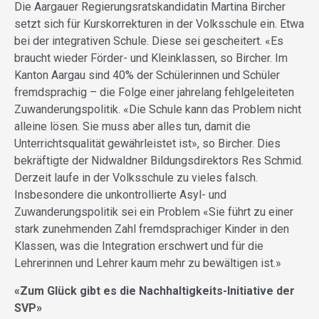
Die Aargauer Regierungsratskandidatin Martina Bircher
setzt sich für Kurskorrekturen in der Volksschule ein. Etwa
bei der integrativen Schule. Diese sei gescheitert. «Es
braucht wieder Förder- und Kleinklassen, so Bircher. Im
Kanton Aargau sind 40% der Schülerinnen und Schüler
fremdsprachig – die Folge einer jahrelang fehlgeleiteten
Zuwanderungspolitik. «Die Schule kann das Problem nicht
alleine lösen. Sie muss aber alles tun, damit die
Unterrichtsqualität gewährleistet ist», so Bircher. Dies
bekräftigte der Nidwaldner Bildungsdirektors Res Schmid.
Derzeit laufe in der Volksschule zu vieles falsch.
Insbesondere die unkontrollierte Asyl- und
Zuwanderungspolitik sei ein Problem «Sie führt zu einer
stark zunehmenden Zahl fremdsprachiger Kinder in den
Klassen, was die Integration erschwert und für die
Lehrerinnen und Lehrer kaum mehr zu bewältigen ist.»
«Zum Glück gibt es die Nachhaltigkeits-Initiative der
SVP»