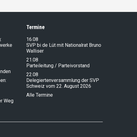
Termine
:
16.08
lwerke
SVP bi de Lüt mit Nationalrat Bruno
Walliser
21.08
Parteileitung / Parteivorstand
enden
22.08
en:
Delegiertenversammlung der SVP
Schweiz vom 22. August 2026
Alle Termine
ser Weg