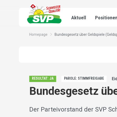
Aktuell
Positione
Homepage
Bundesgesetz über Geldspiele (Geldspi
RESULTAT: JA
PAROLE: STIMMFREIGABE
Ei
Bundesgesetz über
Der Parteivorstand der SVP Sc