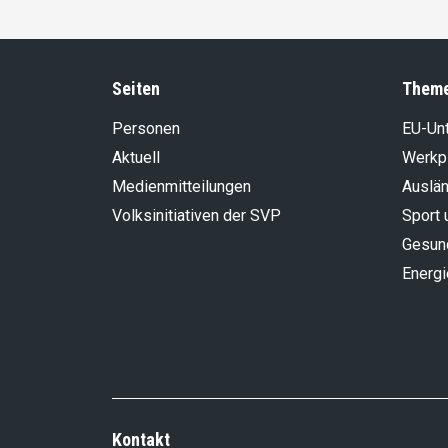
Seiten
Them
Personen
EU-Un
Aktuell
Werkp
Medienmitteilungen
Auslän
Volksinitiativen der SVP
Sport 
Gesun
Energi
Kontakt