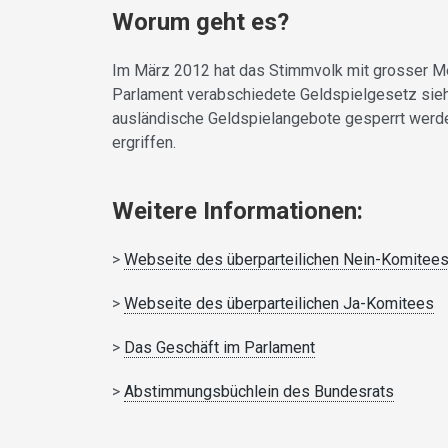
Worum geht es?
Im März 2012 hat das Stimmvolk mit grosser M
Parlament verabschiedete Geldspielgesetz sieht
ausländische Geldspielangebote gesperrt werde
ergriffen.
Weitere Informationen:
>
Webseite des überparteilichen Nein-Komitee
>
Webseite des überparteilichen Ja-Komitees
>
Das Geschäft im Parlament
>
Abstimmungsbüchlein des Bundesrats