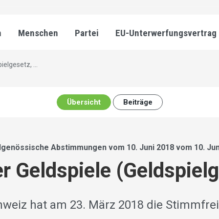
n
Menschen
Partei
EU-Unterwerfungsvertrag
elgesetz, ...
Übersicht
Beiträge
dgenössische Abstimmungen vom 10. Juni 2018 vom 10. Jun
 Geldspiele (Geldspiel
hweiz hat am 23. März 2018 die Stimmfre