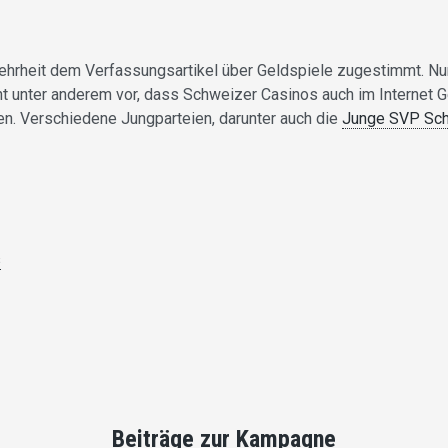
ehrheit dem Verfassungsartikel über Geldspiele zugestimmt. N
 unter anderem vor, dass Schweizer Casinos auch im Internet Ge
n. Verschiedene Jungparteien, darunter auch die
Junge SVP Sc
s
Beiträge zur Kampagne