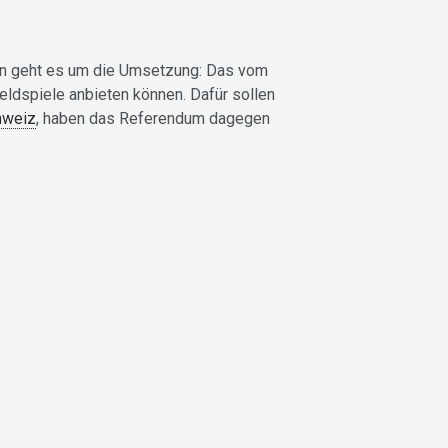
un geht es um die Umsetzung: Das vom
ldspiele anbieten können. Dafür sollen
hweiz
, haben das Referendum dagegen