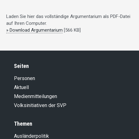
Laden Sie hier das vollständige Argumentarium als PDF-Datei
auf Ihren Computer.
» Download Argumentarium
[566 KB]
Seiten
Personen
Aktuell
Medienmitteilungen
Volksinitiativen der SVP
Themen
Ausländer­politik