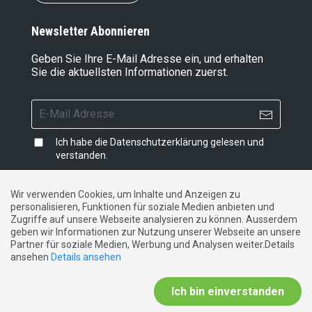
Newsletter Abonnieren
Geben Sie Ihre E-Mail Adresse ein, und erhalten
Sie die aktuellsten Informationen zuerst.
Ich habe die
Datenschutzerklärung
gelesen und
verstanden.
Wir verwenden Cookies, um Inhalte und Anzeigen zu
personalisieren, Funktionen für soziale Medien anbieten und
Impressum
|
Datenschutzerklärung
|
Kontakt
Zugriffe auf unsere Webseite analysieren zu können. Ausserdem
geben wir Informationen zur Nutzung unserer Webseite an unsere
Partner für soziale Medien, Werbung und Analysen weiter.Details
DE
FR
IT
ansehen
Details ansehen
Ich bin einverstanden