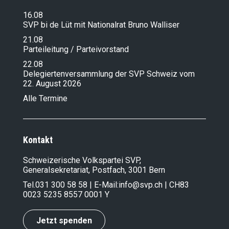
16.08
SVP bi de Lüt mit Nationalrat Bruno Walliser
21.08
Parteileitung / Parteivorstand
22.08
Delegiertenversammlung der SVP Schweiz vom
22. August 2026
Alle Termine
Kontakt
Schweizerische Volkspartei SVP,
Generalsekretariat, Postfach, 3001 Bern
Tel.
031 300 58 58
| E-Mail:
info@svp.ch
| CH83
0023 5235 8557 0001 Y
Jetzt spenden