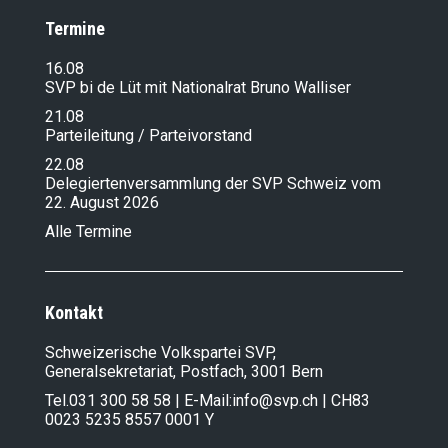
Termine
16.08
SVP bi de Lüt mit Nationalrat Bruno Walliser
21.08
Parteileitung / Parteivorstand
22.08
Delegiertenversammlung der SVP Schweiz vom
22. August 2026
Alle Termine
Kontakt
Schweizerische Volkspartei SVP,
Generalsekretariat, Postfach, 3001 Bern
Tel.
031 300 58 58
| E-Mail:
info@svp.ch
| CH83
0023 5235 8557 0001 Y