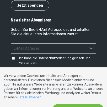
Jetzt spenden
Newsletter Abonnieren
Geben Sie Ihre E-Mail Adresse ein, und erhalten
Sie die aktuellsten Informationen zuerst.
Ich habe die
Datenschutzerklärung
gelesen und
verstanden.
Wir verwenden Cookies, um Inhalte und Anzeigen zu
personalisieren, Funktionen für soziale Medien anbieten und
Impressum
|
Datenschutzerklärung
|
Kontakt
Zugriffe auf unsere Webseite analysieren zu können. Ausserdem
geben wir Informationen zur Nutzung unserer Webseite an unsere
Partner für soziale Medien, Werbung und Analysen weiter.Details
DE
FR
IT
ansehen
Details ansehen