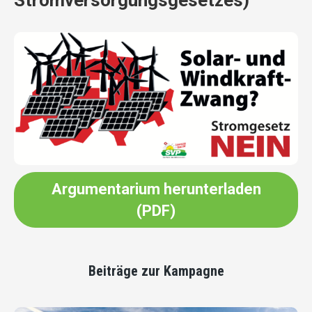
Stromversorgungsgesetzes)
Argumentarium herunterladen
(PDF)
Beiträge zur Kampagne