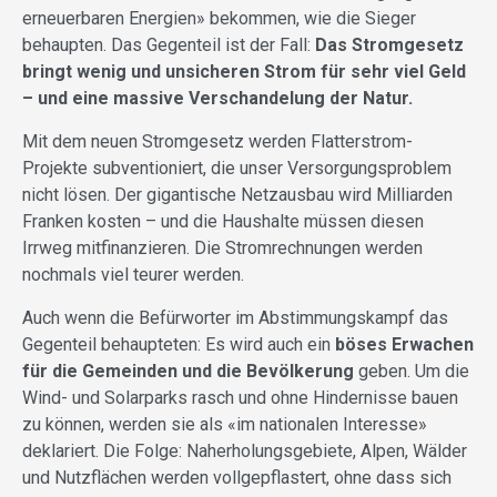
erneuerbaren Energien» bekommen, wie die Sieger
behaupten. Das Gegenteil ist der Fall:
Das Stromgesetz
bringt wenig und unsicheren Strom für sehr viel Geld
– und eine massive Verschandelung der Natur.
Mit dem neuen Stromgesetz werden Flatterstrom-
Projekte subventioniert, die unser Versorgungsproblem
nicht lösen. Der gigantische Netzausbau wird Milliarden
Franken kosten – und die Haushalte müssen diesen
Irrweg mitfinanzieren. Die Stromrechnungen werden
nochmals viel teurer werden.
Auch wenn die Befürworter im Abstimmungskampf das
Gegenteil behaupteten: Es wird auch ein
böses Erwachen
für die Gemeinden und die Bevölkerung
geben. Um die
Wind- und Solarparks rasch und ohne Hindernisse bauen
zu können, werden sie als «im nationalen Interesse»
deklariert. Die Folge: Naherholungsgebiete, Alpen, Wälder
und Nutzflächen werden vollgepflastert, ohne dass sich