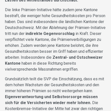
Lasten des Mittelstandes durchschaut.
Die linke Prämien-Initiative hätte zudem jene Kantone
bestraft, die weniger hohe Gesundheitskosten pro Person
haben. Das sind insbesondere die ländlichen Kantone der
Deutschschweiz. Mit der Ablehnung der Prämien-Initiative
tritt nun der
indirekte Gegenvorschlag
in Kraft. Dieser
verpflichtet viele Kantone, die Prämienverbilligungen zu
erhöhen. Zudem werden jene Kantone belohnt, die ihre
Gesundheitskosten besser im Griff haben und effizienter
arbeiten. Insbesondere die
Zentral- und Ostschweizer
Kantone
haben in diese Richtung bereits
vielversprechende Massnahmen ergriffen.
Grundsätzlich teilt die SVP die Einschätzung, dass es mit
dem hohen Wachstum der Gesundheitskosten und den
immer höheren Prämien so nicht weitergehen kann.
Eigenverantwortung und Selbstvorsorge müssen
sich für die Versicherten wieder mehr lohnen.
Die
Kostenbremse-Initiative der Mitte hat zwar den richtigen