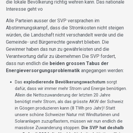
die lokale Bevölkerung richtig wehren kann. Das nationale
Interesse geht vo
Alle Parteien ausser der SVP versprachen im
Abstimmungskampf, dass die Stromkosten nicht steigen
würden, die Landschaft nicht verschandelt werde und die
Gemeinde- und Bürgerrechte gewahrt blieben. Die
Gewinner haben das nun zu gewährleisten und die
Verantwortung dafür zu übernehmen Die SVP fordert,
dass nun endlich die
beiden grossen Tabus der
Energieversorgungsproblematik
angegangen werden:
Das
explodierende Bevölkerungswachstum
sorgt
dafür, dass wir immer mehr Strom und Energie benötigen.
Allein die Nettozuwanderung der letzten 20 Jahre
benötigt mehr Strom, als das grösste AKW der Schweiz
in Gösgen produzieren kann (8 TWh pro Jahr)! Statt
unsere schöne Schweizer Natur mit Windturbinen und
Solaranlagen zuzupflastern, müssen wir nun endlich die
masslose Zuwanderung stoppen.
Die SVP hat deshalb