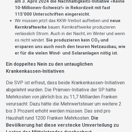
am 3. April 2024 die Nachhaltigkeits-Initiative «Keine
10-Millionen-Schweiz!» in Rekordzeit mit fast
115’000 Unterschriften eingereicht.
Wir müssen jetzt das KKW-Verbot aufheben und
neue
Kernkraftwerke
bauen. Kernkraftwerke produzieren
verlässlich Strom. Auch in der Nacht, im Winter und wenn
es nicht windet.
Sie produzieren kein CO
und
2
ersparen uns auch noch den teuren Netzausbau, wie
er für die vielen Wind- und Solaranlagen nötig ist.
Ein doppeltes Nein zu den untauglichen
Krankenkassen-Initiativen
Die SVP ist erfreut, dass beide Krankenkassen-Initiativen
abgelehnt wurden. Die Prämien-Initiative der SP hätte
Mehrkosten von jährlich bis zu 11,7 Milliarden Franken
verursacht. Dazu hätte die Mehrwertsteuer um weitere 2
bis 3 Prozent erhöht werden müssen. Das sind pro
Haushalt rund 1200 Franken Mehrkosten.
Die
Bevölkerung hat diese verstecke Umverteilung zu