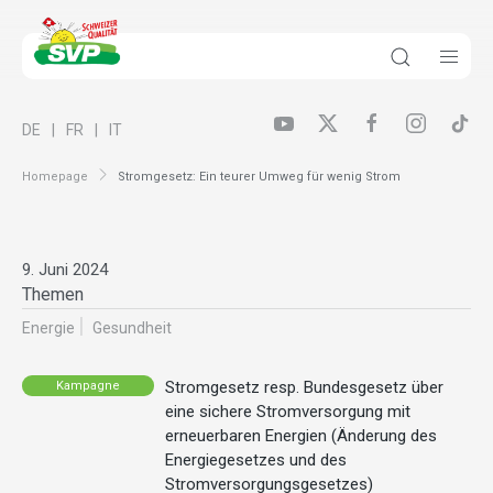
DE
FR
IT
Homepage
Stromgesetz: Ein teurer Umweg für wenig Strom
9. Juni 2024
Themen
Energie
Gesundheit
Stromgesetz resp. Bundesgesetz über
Kampagne
eine sichere Stromversorgung mit
erneuerbaren Energien (Änderung des
Energiegesetzes und des
Stromversorgungsgesetzes)