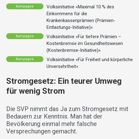
Volksinitiative «Maximal 10 % des
Kampagne
Einkommens für die
Krankenkassenprämien (Prämien-
Entlastungs-Initiative)»
Volksinitiative «Für tiefere Prämien –
Kampagne
Kostenbremse im Gesundheitswesen
(Kostenbremse-Initiative)»
Volksinitiative «Für Freiheit und körperliche
Kampagne
Unversehrtheit»
Stromgesetz: Ein teurer Umweg
für wenig Strom
Die SVP nimmt das Ja zum Stromgesetz mit
Bedauern zur Kenntnis. Man hat der
Bevölkerung einmal mehr falsche
Versprechungen gemacht.