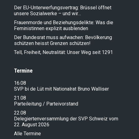
Der EU-Unterwerfungsvertrag: Brüssel öffnet
unsere Sozialwerke – und wir…
Frauenmorde und Beziehungsdelikte: Was die
Feministinnen explizit ausblenden
Der Bundesrat muss aufwachen: Bevölkerung
schützen heisst Grenzen schützen!
Tell, Freiheit, Neutralität: Unser Weg seit 1291
Termine
16.08
SVP bi de Lüt mit Nationalrat Bruno Walliser
21.08
Parteileitung / Parteivorstand
22.08
Delegiertenversammlung der SVP Schweiz vom
22. August 2026
Alle Termine