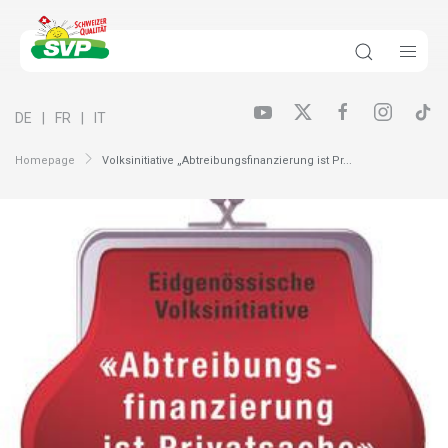
DE
FR
IT
Homepage
Volksinitiative „Abtreibungsfinanzierung ist Pr...