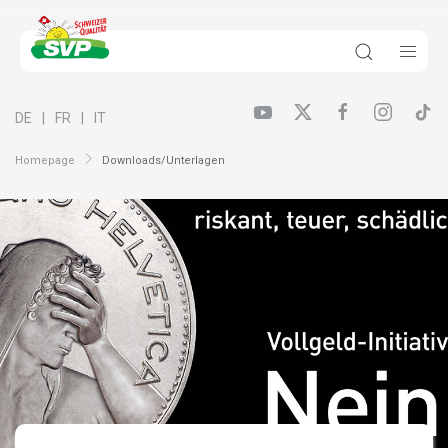
DE
FR
IT
Homepage
Downloads/Unterlagen