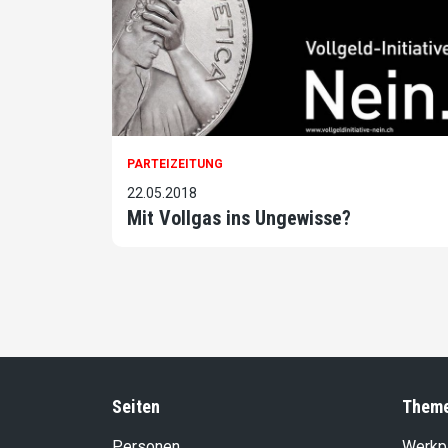
PARTEIZEITUNG
22.05.2018
Mit Vollgas ins Ungewisse?
Seiten
Them
Personen
Werkp