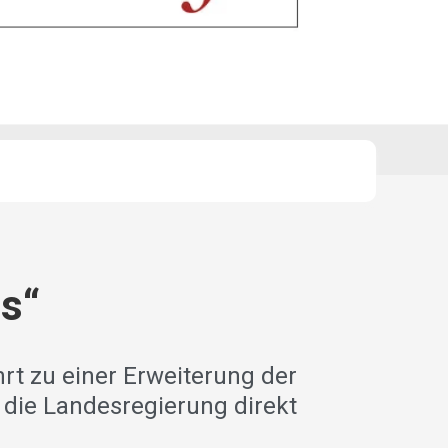
es“
hrt zu einer Erweiterung der
 die Landesregierung direkt