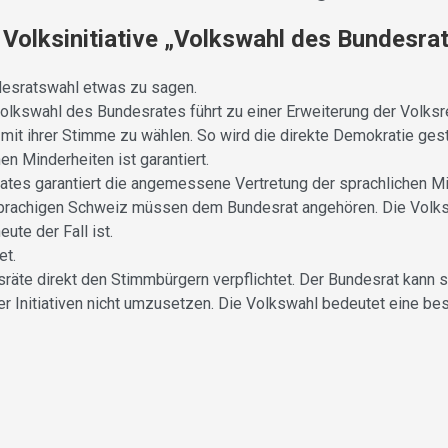
Volksinitiative „Volkswahl des Bundesra
desratswahl etwas zu sagen.
Volkswahl des Bundesrates führt zu einer Erweiterung der Volksr
 mit ihrer Stimme zu wählen. So wird die direkte Demokratie gest
n Minderheiten ist garantiert.
srates garantiert die angemessene Vertretung der sprachlichen 
chsprachigen Schweiz müssen dem Bundesrat angehören. Die Volk
ute der Fall ist.
et.
räte direkt den Stimmbürgern verpflichtet. Der Bundesrat kann si
Initiativen nicht umzusetzen. Die Volkswahl bedeutet eine bes