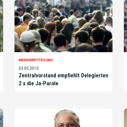
MEDIENMITTEILUNG
03.05.2013
Zentralvorstand empfiehlt Delegierten
2 x die Ja-Parole