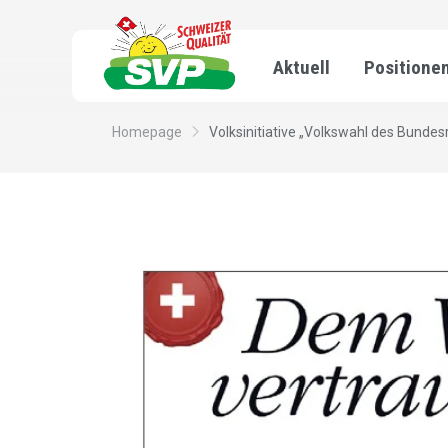
Aktuell
Positione
Homepage
Volksinitiative „Volkswahl des Bundes