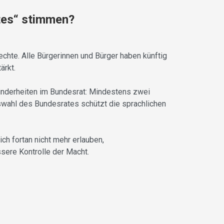
tes“ stimmen?
echte. Alle Bürgerinnen und Bürger haben künftig
ärkt.
Minderheiten im Bundesrat: Mindestens zwei
swahl des Bundesrates schützt die sprachlichen
ch fortan nicht mehr erlauben,
sere Kontrolle der Macht.