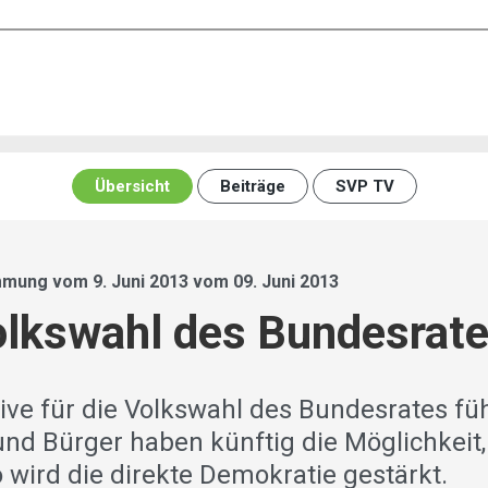
Übersicht
Beiträge
SVP TV
mung vom 9. Juni 2013 vom 09. Juni 2013
Volkswahl des Bundesrat
tive für die Volkswahl des Bundesrates fü
und Bürger haben künftig die Möglichkeit,
 wird die direkte Demokratie gestärkt.