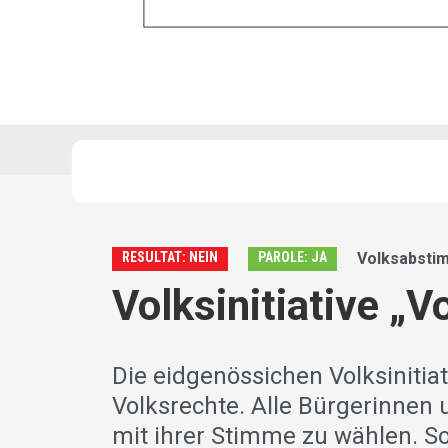
RESULTAT: NEIN
PAROLE: JA
Volksabstim
Volksinitiative „
Die eidgenössichen Volksinitia
Volksrechte. Alle Bürgerinnen 
mit ihrer Stimme zu wählen. So