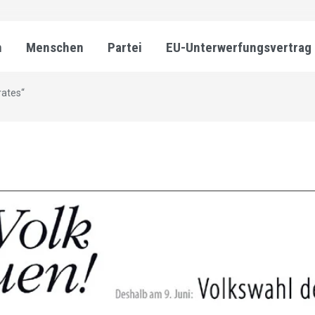
n
Menschen
Partei
EU-Unterwerfungsvertrag
rates“