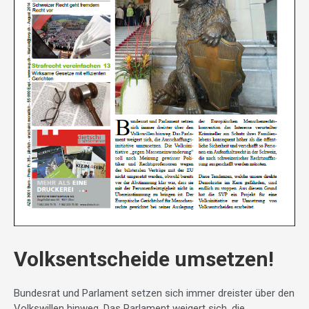
Volksentscheide umsetzen!
Bundesrat und Parlament setzen sich immer dreister über den
Volkswillen hinweg. Das Parlament weigert sich, die