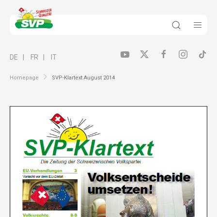
DE
FR
IT
Homepage
SVP-Klartext August 2014