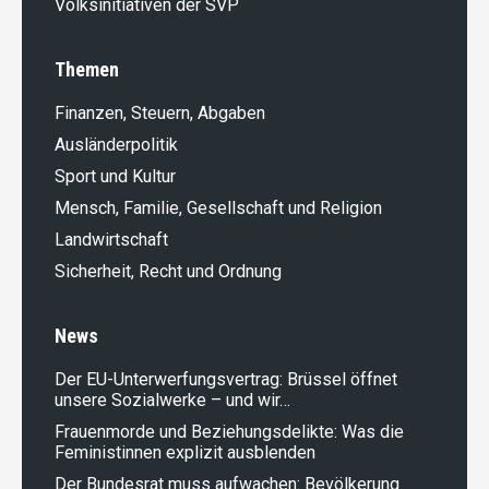
Volksinitiativen der SVP
Themen
Finanzen, Steuern, Abgaben
Ausländer­politik
Sport und Kultur
Mensch, Familie, Gesellschaft und Religion
Landwirt­schaft
Sicherheit, Recht und Ordnung
News
Der EU-Unterwerfungsvertrag: Brüssel öffnet
unsere Sozialwerke – und wir…
Frauenmorde und Beziehungsdelikte: Was die
Feministinnen explizit ausblenden
Der Bundesrat muss aufwachen: Bevölkerung