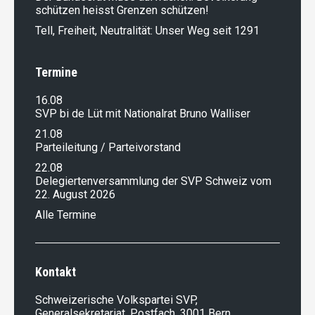
schützen heisst Grenzen schützen!
Tell, Freiheit, Neutralität: Unser Weg seit 1291
Termine
16.08
SVP bi de Lüt mit Nationalrat Bruno Walliser
21.08
Parteileitung / Parteivorstand
22.08
Delegiertenversammlung der SVP Schweiz vom
22. August 2026
Alle Termine
Kontakt
Schweizerische Volkspartei SVP,
Generalsekretariat, Postfach, 3001 Bern