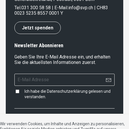
Tel.
031 300 58 58
| E-Mail:
info@svp.ch
| CH83
0023 5235 8557 0001 Y
Jetzt spenden
Newsletter Abonnieren
Geben Sie Ihre E-Mail Adresse ein, und erhalten
Sie die aktuellsten Informationen zuerst.
Ich habe die
Datenschutzerklärung
gelesen und
verstanden.
Impressum
|
Datenschutzerklärung
|
Kontakt
Wir verwenden Cookies, um Inhalte und Anzeigen zu personalisieren,