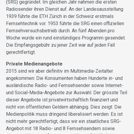
(SRG) gegründet. Im gleichen Jahr nahmen die ersten
Radiosender ihren Dienst auf. An der Landesausstellung
1939 führte die ETH Zürich in der Schweiz erstmals
Fernsehtechnik vor. 1953 führte die SRG einen offiziellen
Fernsehversuchsbetrieb durch. An fünf Abenden pro
Woche wurde ein rund einstündiges Programm gesendet.
Die Empfangsgebühr zu jener Zeit war auf jeden Fall
gerechtfertigt.
Private Medienangebote
2015 sind wir aber definitiv im Multimedia-Zeitalter
angekommen: Die Konsumenten haben Hunderte in- und
ausländische Radio- und Fernsehsender sowie Internet-
und Social-Media-Angebote zur Auswahl. Der grösste Teil
dieser Angebote ist privatwirtschaftlich finanziert und
nicht von öffentlichen Geldern abhängig. Dies zeigt: Die
Medienpolitik muss dringend liberalisiert werden. Es ist
nicht mehr gerechtfertigt, dass wir ein staatliches SRG-
Angebot mit 18 Radio- und 8 Fernsehsendern sowie