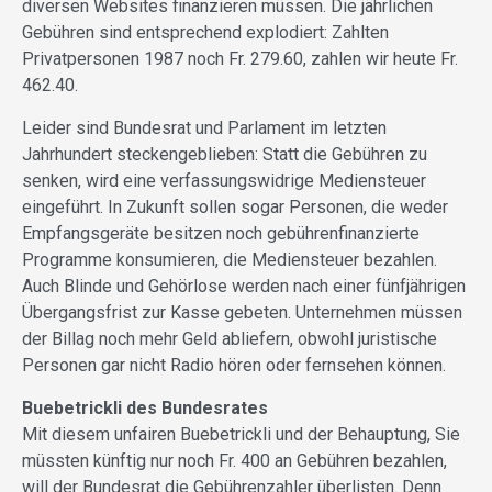
diversen Websites finanzieren müssen. Die jährlichen
Gebühren sind entsprechend explodiert: Zahlten
Privatpersonen 1987 noch Fr. 279.60, zahlen wir heute Fr.
462.40.
Leider sind Bundesrat und Parlament im letzten
Jahrhundert steckengeblieben: Statt die Gebühren zu
senken, wird eine verfassungswidrige Mediensteuer
eingeführt. In Zukunft sollen sogar Personen, die weder
Empfangsgeräte besitzen noch gebührenfinanzierte
Programme konsumieren, die Mediensteuer bezahlen.
Auch Blinde und Gehörlose werden nach einer fünfjährigen
Übergangsfrist zur Kasse gebeten. Unternehmen müssen
der Billag noch mehr Geld abliefern, obwohl juristische
Personen gar nicht Radio hören oder fernsehen können.
Buebetrickli des Bundesrates
Mit diesem unfairen Buebetrickli und der Behauptung, Sie
müssten künftig nur noch Fr. 400 an Gebühren bezahlen,
will der Bundesrat die Gebührenzahler überlisten. Denn