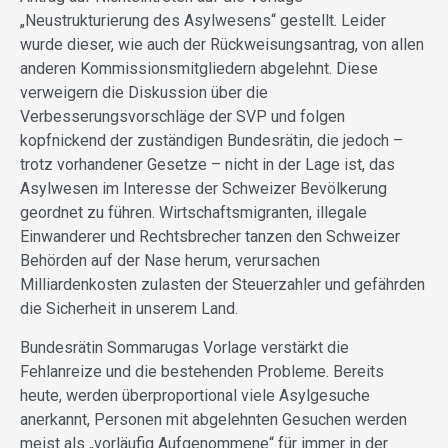
„Neustrukturierung des Asylwesens“ gestellt. Leider
wurde dieser, wie auch der Rückweisungsantrag, von allen
anderen Kommissionsmitgliedern abgelehnt. Diese
verweigern die Diskussion über die
Verbesserungsvorschläge der SVP und folgen
kopfnickend der zuständigen Bundesrätin, die jedoch –
trotz vorhandener Gesetze – nicht in der Lage ist, das
Asylwesen im Interesse der Schweizer Bevölkerung
geordnet zu führen. Wirtschaftsmigranten, illegale
Einwanderer und Rechtsbrecher tanzen den Schweizer
Behörden auf der Nase herum, verursachen
Milliardenkosten zulasten der Steuerzahler und gefährden
die Sicherheit in unserem Land.
Bundesrätin Sommarugas Vorlage verstärkt die
Fehlanreize und die bestehenden Probleme. Bereits
heute, werden überproportional viele Asylgesuche
anerkannt, Personen mit abgelehnten Gesuchen werden
meist als „vorläufig Aufgenommene“ für immer in der