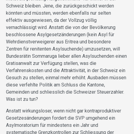
Schweiz bleiben. Jene, die zurückgeschickt werden
könnten und müssten, werden ebenfalls nur selten
effektiv ausgewiesen, da der Vollzug völlig
vernachlässigt wird. Anstatt die von der Bevölkerung
beschlossene Asylgesetzänderungen (kein Asyl für
Wehrdienstverweigerer aus Eritrea und besondere
Zentren für renitenten Asylsuchende) umzusetzen, will
Bundesrätin Sommaruga lieber allen Asylsuchenden einen
Gratisanwalt zur Verfügung stellen, was die
Verfahrenskosten und die Attraktivität, in der Schweiz ein
Gesuch zu stellen, einmal mehr erhöht. Ausbaden müssen
diese verfehlte Politik am Schluss die Kantone,
Gemeinden und schliesslich die Schweizer Steuerzahler.
Was ist zu tun?
Anstatt wirkungsloser, wenn nicht gar kontraproduktiver
Gesetzesänderungen fordert die SVP umgehend ein
Asylmoratorium für mindestens ein Jahr und
systematische Grenzkontrollen zur Schliessung der