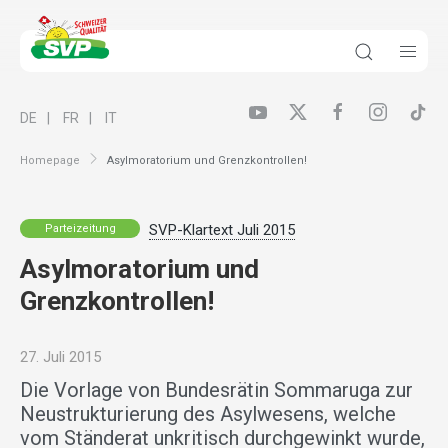
DE
FR
IT
Homepage
Asylmoratorium und Grenzkontrollen!
SVP-Klartext Juli 2015
Parteizeitung
Asylmoratorium und
Grenzkontrollen!
27. Juli 2015
Die Vorlage von Bundesrätin Sommaruga zur
Neustrukturierung des Asylwesens, welche
vom Ständerat unkritisch durchgewinkt wurde,