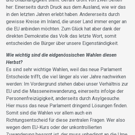
her: Einerseits durch Druck aus dem Ausland, wie wir das
in den letzten Jahren erlebt haben. Andererseits durch
gewisse Kreise im Inland, die unser Land immer enger an
die EU anbinden möchten. Zum Glück hat aber dank der
direkten Demokratie das Volk das letzte Wort, somit
entscheiden die Bürger über unsere Eigenständigkeit.
Wie wichtig sind die eidgenössischen Wahlen diesen
Herbst?
Es sind sehr wichtige Wahlen, weil das neue Parlament
Entscheide trifft, die viel länger als vier Jahre nachwirken
werden: Im Vordergrund stehen dabei unser Verhältnis zur
EU und die Masseneinwanderung, einerseits infolge der
Personenfreizügigkeit, anderseits durch Asylgesuche.
Hier muss das neue Parlament dringend Lösungen finden.
Somit sind die Wahlen vor allem auch ein
Richtungsentscheid für diese zentralen Fragen. Wer also
wegen dem EU-Kurs oder der unkontrollierten
Zuwanderung besorgt ist, der muss unbedingt an die Urne.