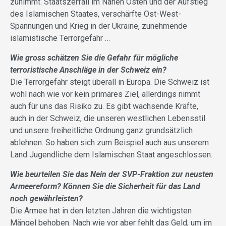
zunimmt. Staatszerfall im Nahen Osten und der Aufstieg
des Islamischen Staates, verschärfte Ost-West-
Spannungen und Krieg in der Ukraine, zunehmende
islamistische Terrorgefahr …
Wie gross schätzen Sie die Gefahr für mögliche
terroristische Anschläge in der Schweiz ein?
Die Terrorgefahr steigt überall in Europa. Die Schweiz ist
wohl nach wie vor kein primäres Ziel, allerdings nimmt
auch für uns das Risiko zu. Es gibt wachsende Kräfte,
auch in der Schweiz, die unseren westlichen Lebensstil
und unsere freiheitliche Ordnung ganz grundsätzlich
ablehnen. So haben sich zum Beispiel auch aus unserem
Land Jugendliche dem Islamischen Staat angeschlossen.
Wie beurteilen Sie das Nein der SVP-Fraktion zur neusten
Armeereform? Können Sie die Sicherheit für das Land
noch gewährleisten?
Die Armee hat in den letzten Jahren die wichtigsten
Mängel behoben. Nach wie vor aber fehlt das Geld, um im