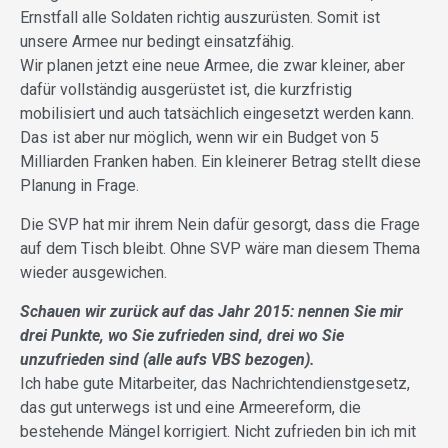
Ernstfall alle Soldaten richtig auszurüsten. Somit ist
unsere Armee nur bedingt einsatzfähig.
Wir planen jetzt eine neue Armee, die zwar kleiner, aber
dafür vollständig ausgerüstet ist, die kurzfristig
mobilisiert und auch tatsächlich eingesetzt werden kann.
Das ist aber nur möglich, wenn wir ein Budget von 5
Milliarden Franken haben. Ein kleinerer Betrag stellt diese
Planung in Frage.
Die SVP hat mir ihrem Nein dafür gesorgt, dass die Frage
auf dem Tisch bleibt. Ohne SVP wäre man diesem Thema
wieder ausgewichen.
Schauen wir zurück auf das Jahr 2015: nennen Sie mir
drei Punkte, wo Sie zufrieden sind, drei wo Sie
unzufrieden sind (alle aufs VBS bezogen).
Ich habe gute Mitarbeiter, das Nachrichtendienstgesetz,
das gut unterwegs ist und eine Armeereform, die
bestehende Mängel korrigiert. Nicht zufrieden bin ich mit