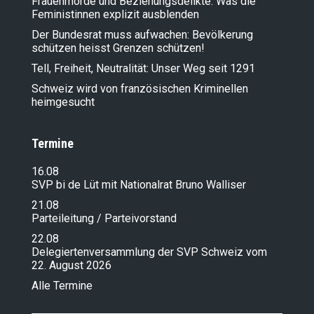
Frauenmorde und Beziehungsdelikte: Was die
Feministinnen explizit ausblenden
Der Bundesrat muss aufwachen: Bevölkerung
schützen heisst Grenzen schützen!
Tell, Freiheit, Neutralität: Unser Weg seit 1291
Schweiz wird von französischen Kriminellen
heimgesucht
Termine
16.08
SVP bi de Lüt mit Nationalrat Bruno Walliser
21.08
Parteileitung / Parteivorstand
22.08
Delegiertenversammlung der SVP Schweiz vom
22. August 2026
Alle Termine