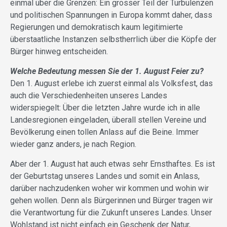
einmal über die Grenzen: Ein grosser Teil der Turbulenzen
und politischen Spannungen in Europa kommt daher, dass
Regierungen und demokratisch kaum legitimierte
überstaatliche Instanzen selbstherrlich über die Köpfe der
Bürger hinweg entscheiden.
Welche Bedeutung messen Sie der 1. August Feier zu?
Den 1. August erlebe ich zuerst einmal als Volksfest, das
auch die Verschiedenheiten unseres Landes
widerspiegelt: Über die letzten Jahre wurde ich in alle
Landesregionen eingeladen, überall stellen Vereine und
Bevölkerung einen tollen Anlass auf die Beine. Immer
wieder ganz anders, je nach Region.
Aber der 1. August hat auch etwas sehr Ernsthaftes. Es ist
der Geburtstag unseres Landes und somit ein Anlass,
darüber nachzudenken woher wir kommen und wohin wir
gehen wollen. Denn als Bürgerinnen und Bürger tragen wir
die Verantwortung für die Zukunft unseres Landes. Unser
Wohlstand ist nicht einfach ein Geschenk der Natur,