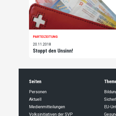
PARTEIZEITUNG
20.11.2018
Stoppt den Unsinn!
Seiten
Them
Personen
Bildun
Aktuell
Sicher
Medienmitteilungen
EU-Un
Volksinitiativen der SVP
Gesun