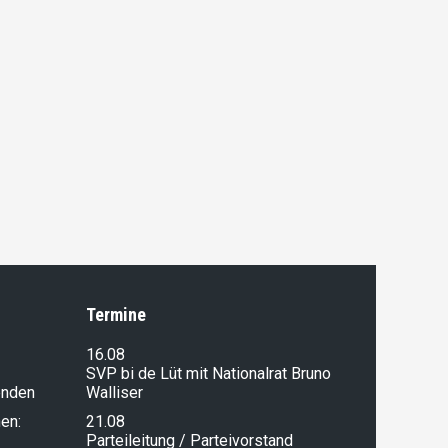
Termine
16.08
SVP bi de Lüt mit Nationalrat Bruno
enden
Walliser
en:
21.08
Parteileitung / Parteivorstand