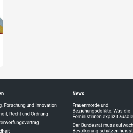
en
News
g, Forschung und Innovation
Frauenmorde und
Beziehungsdelikte: Was die
heit, Recht und Ordnung
Feministinnen explizit ausbl
terwerfungsvertrag
Der Bundesrat muss aufwach
Bevölkerung schützen heisst
dheit