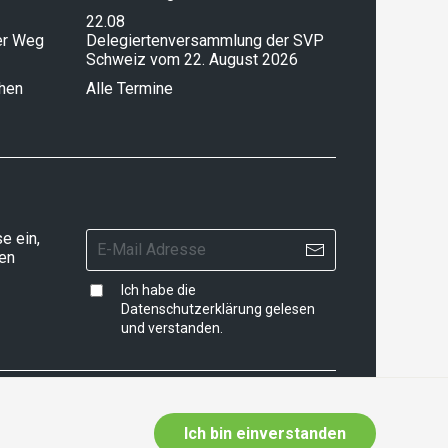
22.08
ser Weg
Delegiertenversammlung der SVP
Schweiz vom 22. August 2026
chen
Alle Termine
e ein,
ten
Ich habe die
Datenschutzerklärung
gelesen
und verstanden.
Ich bin einverstanden