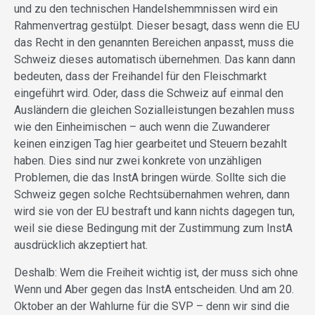
und zu den technischen Handelshemmnissen wird ein
Rahmenvertrag gestülpt. Dieser besagt, dass wenn die EU
das Recht in den genannten Bereichen anpasst, muss die
Schweiz dieses automatisch übernehmen. Das kann dann
bedeuten, dass der Freihandel für den Fleischmarkt
eingeführt wird. Oder, dass die Schweiz auf einmal den
Ausländern die gleichen Sozialleistungen bezahlen muss
wie den Einheimischen – auch wenn die Zuwanderer
keinen einzigen Tag hier gearbeitet und Steuern bezahlt
haben. Dies sind nur zwei konkrete von unzähligen
Problemen, die das InstA bringen würde. Sollte sich die
Schweiz gegen solche Rechtsübernahmen wehren, dann
wird sie von der EU bestraft und kann nichts dagegen tun,
weil sie diese Bedingung mit der Zustimmung zum InstA
ausdrücklich akzeptiert hat.
Deshalb: Wem die Freiheit wichtig ist, der muss sich ohne
Wenn und Aber gegen das InstA entscheiden. Und am 20.
Oktober an der Wahlurne für die SVP – denn wir sind die