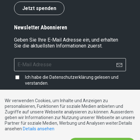
Jetzt spenden
Newsletter Abonnieren
Geben Sie Ihre E-Mail Adresse ein, und erhalten
Sie die aktuellsten Informationen zuerst.
Ich habe die
Datenschutzerklärung
gelesen und
verstanden.
Wir verwenden Cookies, um Inhalte und Anzeigen zu
personalisieren, Funktionen für soziale Medien anbieten und
Impressum
|
Datenschutzerklärung
|
Kontakt
Zugriffe auf unsere Webseite analysieren zu können. Ausserdem
geben wir Informationen zur Nutzung unserer Webseite an unsere
Partner für soziale Medien, Werbung und Analysen weiter.Details
DE
FR
IT
ansehen
Details ansehen