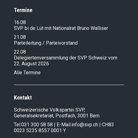
Termine
16.08
SVP bi de Lüt mit Nationalrat Bruno Walliser
21.08
Parteileitung / Parteivorstand
22.08
Delegiertenversammlung der SVP Schweiz vom
22. August 2026
Alle Termine
Kontakt
Schweizerische Volkspartei SVP,
Generalsekretariat, Postfach, 3001 Bern
Tel.
031 300 58 58
| E-Mail:
info@svp.ch
| CH83
0023 5235 8557 0001 Y