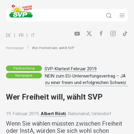
DE
FR
IT
Homepage
Wer Freiheit will, wählt SVP
SVP-Klartext Februar 2019
Parteizeitung
NEIN zum EU-Unterwerfungsvertrag – JA
Kampagne
zu einer freien und erfolgreichen Schweiz
Wer Freiheit will, wählt SVP
19. Februar 2019,
Albert Rösti
, Nationalrat, Uetendorf
Wenn Sie wählen müssten zwischen Freiheit
oder InstA, würden Sie sich wohl schon