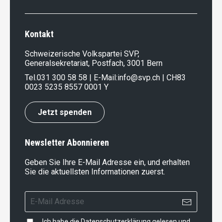
Kontakt
Schweizerische Volkspartei SVP,
Generalsekretariat, Postfach, 3001 Bern
Tel.
031 300 58 58
| E-Mail:
info@svp.ch
| CH83
0023 5235 8557 0001 Y
Jetzt spenden
Newsletter Abonnieren
Geben Sie Ihre E-Mail Adresse ein, und erhalten
Sie die aktuellsten Informationen zuerst.
Ich habe die
Datenschutzerklärung
gelesen und