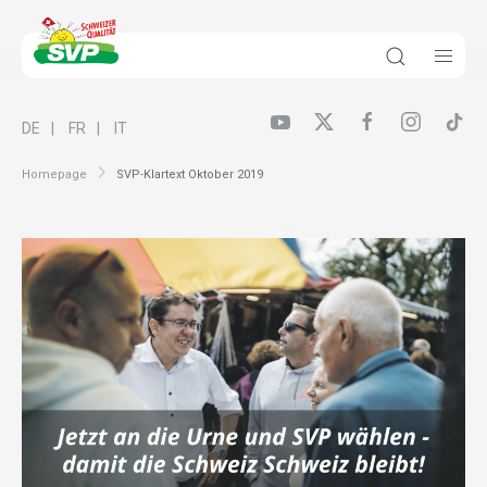
DE
FR
IT
Homepage
SVP-Klartext Oktober 2019