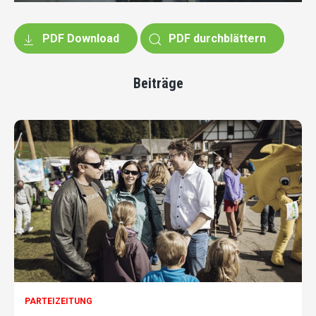
PDF Download
PDF durchblättern
Beiträge
PARTEIZEITUNG