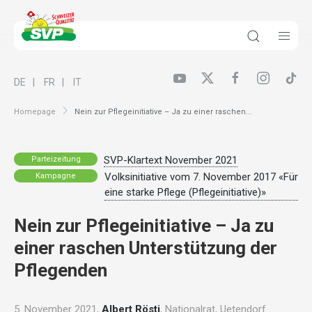
DE
FR
IT
Homepage
Nein zur Pflegeinitiative – Ja zu einer raschen...
SVP-Klartext November 2021
Parteizeitung
Volksinitiative vom 7. November 2017 «Für
Kampagne
eine starke Pflege (Pflegeinitiative)»
Nein zur Pflegeinitiative – Ja zu
einer raschen Unterstützung der
Pflegenden
5. November 2021,
Albert Rösti
, Nationalrat, Uetendorf