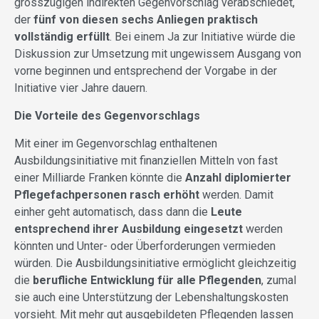
grosszügigen indirekten Gegenvorschlag verabschiedet,
der
fünf von diesen sechs Anliegen praktisch
vollständig erfüllt
. Bei einem Ja zur Initiative würde die
Diskussion zur Umsetzung mit ungewissem Ausgang von
vorne beginnen und entsprechend der Vorgabe in der
Initiative vier Jahre dauern.
Die Vorteile des Gegenvorschlags
Mit einer im Gegenvorschlag enthaltenen
Ausbildungsinitiative mit finanziellen Mitteln von fast
einer Milliarde Franken könnte die
Anzahl diplomierter
Pflegefachpersonen rasch erhöht
werden. Damit
einher geht automatisch, dass dann die
Leute
entsprechend ihrer Ausbildung eingesetzt
werden
könnten und Unter- oder Überforderungen vermieden
würden. Die Ausbildungsinitiative ermöglicht gleichzeitig
die
berufliche Entwicklung für alle Pflegenden
, zumal
sie auch eine Unterstützung der Lebenshaltungskosten
vorsieht. Mit mehr gut ausgebildeten Pflegenden lassen