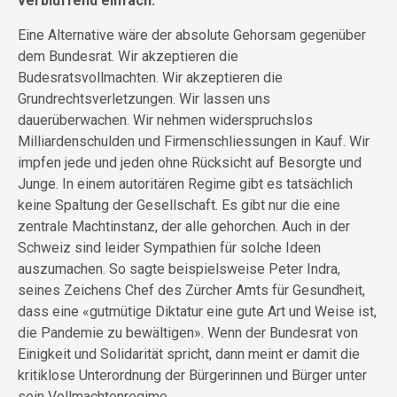
verblüffend einfach.
Eine Alternative wäre der absolute Gehorsam gegenüber
dem Bundesrat. Wir akzeptieren die
Budesratsvollmachten. Wir akzeptieren die
Grundrechtsverletzungen. Wir lassen uns
dauerüberwachen. Wir nehmen widerspruchslos
Milliardenschulden und Firmenschliessungen in Kauf. Wir
impfen jede und jeden ohne Rücksicht auf Besorgte und
Junge. In einem autoritären Regime gibt es tatsächlich
keine Spaltung der Gesellschaft. Es gibt nur die eine
zentrale Machtinstanz, der alle gehorchen. Auch in der
Schweiz sind leider Sympathien für solche Ideen
auszumachen. So sagte beispielsweise Peter Indra,
seines Zeichens Chef des Zürcher Amts für Gesundheit,
dass eine «gutmütige Diktatur eine gute Art und Weise ist,
die Pandemie zu bewältigen». Wenn der Bundesrat von
Einigkeit und Solidarität spricht, dann meint er damit die
kritiklose Unterordnung der Bürgerinnen und Bürger unter
sein Vollmachtenregime.