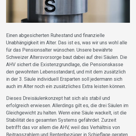
Einen abgesicherten Ruhestand und finanzielle
Unabhängigkeit im Alter. Das ist es, was wir uns wohl alle
für das Pensionsalter wünschen. Unsere bewährte
Schweizer Altersvorsorge baut dabei auf drei Säulen. Die
AHV sichert die Existenzgrundlage, die Pensionskasse
den gewohnten Lebensstandard, und mit dem zusätzlich
in der 3. Säule individuell Ersparten soll jedermann sich
auch im Alter noch ein zusätzliches Extra leisten können.
Dieses Dreisäulenkonzept hat sich als stabil und
erfolgreich erwiesen. Allerdings gilt es, die drei Säulen im
Gleichgewicht zu halten. Wenn eine Säule wackelt, ist die
Stabilität des gesamten Systems gefährdet. Zurzeit
betrifft das vor allem die AHV, weil das Verhältnis von
Beitragszahlern und Rentenbezüger in Schieflage geraten