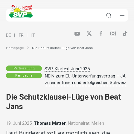
DE
FR
IT
Homepage
Die Schutzklausel-Lüge von Beat Jans
SVP-Klartext Juni 2025
Parteizeitung
NEIN zum EU-Unterwerfungsvertrag – JA
Kampagne
zu einer freien und erfolgreichen Schweiz
Die Schutzklausel-Lüge von Beat
Jans
19. Juni 2025,
Thomas Matter
, Nationalrat, Meilen
Laut Bundesrat soll es möglich sein, die