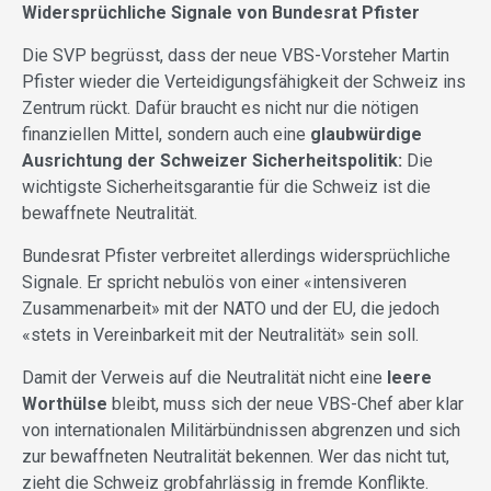
Widersprüchliche Signale von Bundesrat Pfister
Die SVP begrüsst, dass der neue VBS-Vorsteher Martin
Pfister wieder die Verteidigungsfähigkeit der Schweiz ins
Zentrum rückt. Dafür braucht es nicht nur die nötigen
finanziellen Mittel, sondern auch eine
glaubwürdige
Ausrichtung der Schweizer Sicherheitspolitik:
Die
wichtigste Sicherheitsgarantie für die Schweiz ist die
bewaffnete Neutralität.
Bundesrat Pfister verbreitet allerdings widersprüchliche
Signale. Er spricht nebulös von einer «intensiveren
Zusammenarbeit» mit der NATO und der EU, die jedoch
«stets in Vereinbarkeit mit der Neutralität» sein soll.
Damit der Verweis auf die Neutralität nicht eine
leere
Worthülse
bleibt, muss sich der neue VBS-Chef aber klar
von internationalen Militärbündnissen abgrenzen und sich
zur bewaffneten Neutralität bekennen. Wer das nicht tut,
zieht die Schweiz grobfahrlässig in fremde Konflikte.