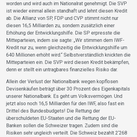
worden und wird auch im Nationalrat genehmigt. Die SVP
ist wieder einmal allein standhaft und lehnt diesen Kredit
ab. Die Allianz von SP, FDP und CVP stimmt nicht nur
diesen 16,5 Milliarden zu, sondern zusätzlich einer
Erhöhung der Entwicklungshilfe. Die SP erpresste die
Mitteparteien, indem sie sagte: „Wir stimmen dem IWF-
Kredit nur zu, wenn gleichzeitig die Entwicklungshilfe um
640 Millionen erhöht wird.“ Selbstverständlich knickten die
Mitteparteien ein. Die SVP wird diesen Kredit bekämpfen,
denn er stellt ein untragbares finanzielles Risiko dar.
Allein der Verlust der Nationalbank wegen kopflosen
Devisenkäufen beträgt über 30 Prozent des Eigenkapitals
unserer Nationalbank. Es geht um Volksvermögen. Und
jetzt also noch 16,5 Milliarden für den IWF, also fast ein
Drittel des Bundesbudgets! Die Rettung der
überschuldeten EU-Staaten und die Rettung der EU-
Banken sollen die Schweizer tragen. Zudem sind die
Risiken sehr ungleich verteilt. Die Schweiz bezahlt 2‘268