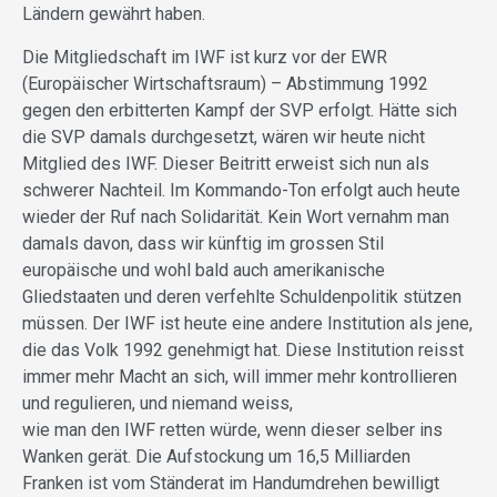
Ländern gewährt haben.
Die Mitgliedschaft im IWF ist kurz vor der EWR
(Europäischer Wirtschaftsraum) – Abstimmung 1992
gegen den erbitterten Kampf der SVP erfolgt. Hätte sich
die SVP damals durchgesetzt, wären wir heute nicht
Mitglied des IWF. Dieser Beitritt erweist sich nun als
schwerer Nachteil. Im Kommando-Ton erfolgt auch heute
wieder der Ruf nach Solidarität. Kein Wort vernahm man
damals davon, dass wir künftig im grossen Stil
europäische und wohl bald auch amerikanische
Gliedstaaten und deren verfehlte Schuldenpolitik stützen
müssen. Der IWF ist heute eine andere Institution als jene,
die das Volk 1992 genehmigt hat. Diese Institution reisst
immer mehr Macht an sich, will immer mehr kontrollieren
und regulieren, und niemand weiss,
wie man den IWF retten würde, wenn dieser selber ins
Wanken gerät. Die Aufstockung um 16,5 Milliarden
Franken ist vom Ständerat im Handumdrehen bewilligt