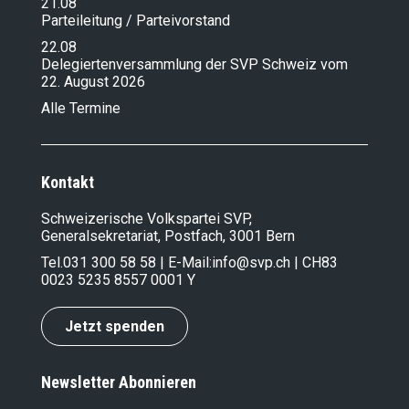
21.08
Parteileitung / Parteivorstand
22.08
Delegiertenversammlung der SVP Schweiz vom
22. August 2026
Alle Termine
Kontakt
Schweizerische Volkspartei SVP,
Generalsekretariat, Postfach, 3001 Bern
Tel.
031 300 58 58
| E-Mail:
info@svp.ch
| CH83
0023 5235 8557 0001 Y
Jetzt spenden
Newsletter Abonnieren