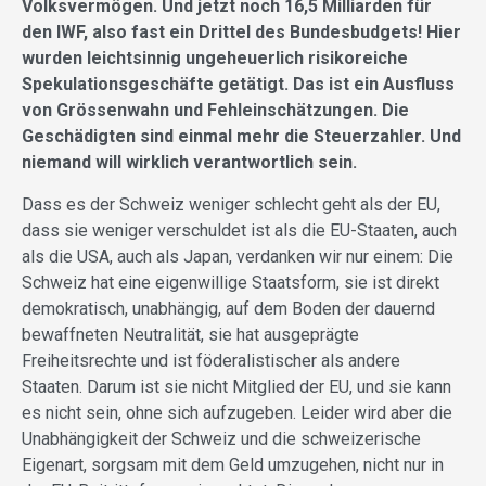
Volksvermögen. Und jetzt noch 16,5 Milliarden für
den IWF, also fast ein Drittel des Bundesbudgets! Hier
wurden leichtsinnig ungeheuerlich risikoreiche
Spekulationsgeschäfte getätigt. Das ist ein Ausfluss
von Grössenwahn und Fehleinschätzungen. Die
Geschädigten sind einmal mehr die Steuerzahler. Und
niemand will wirklich verantwortlich sein.
Dass es der Schweiz weniger schlecht geht als der EU,
dass sie weniger verschuldet ist als die EU-Staaten, auch
als die USA, auch als Japan, verdanken wir nur einem: Die
Schweiz hat eine eigenwillige Staatsform, sie ist direkt
demokratisch, unabhängig, auf dem Boden der dauernd
bewaffneten Neutralität, sie hat ausgeprägte
Freiheitsrechte und ist föderalistischer als andere
Staaten. Darum ist sie nicht Mitglied der EU, und sie kann
es nicht sein, ohne sich aufzugeben. Leider wird aber die
Unabhängigkeit der Schweiz und die schweizerische
Eigenart, sorgsam mit dem Geld umzugehen, nicht nur in