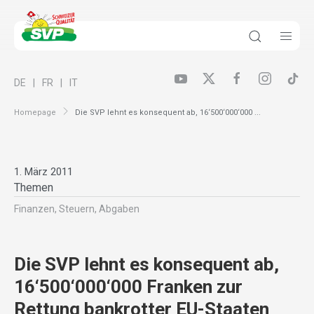
DE
FR
IT
Homepage
Die SVP lehnt es konsequent ab, 16‘500‘000‘000 ...
1. März 2011
Themen
Finanzen, Steuern, Abgaben
Die SVP lehnt es konsequent ab,
16‘500‘000‘000 Franken zur
Rettung bankrotter EU-Staaten