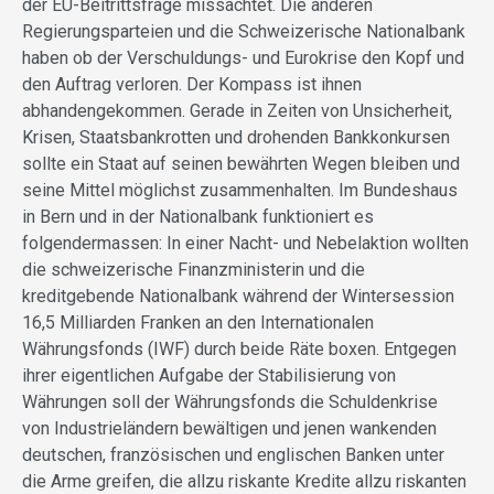
der EU-Beitrittsfrage missachtet. Die anderen
Regierungsparteien und die Schweizerische Nationalbank
haben ob der Verschuldungs- und Eurokrise den Kopf und
den Auftrag verloren. Der Kompass ist ihnen
abhandengekommen. Gerade in Zeiten von Unsicherheit,
Krisen, Staatsbankrotten und drohenden Bankkonkursen
sollte ein Staat auf seinen bewährten Wegen bleiben und
seine Mittel möglichst zusammenhalten. Im Bundeshaus
in Bern und in der Nationalbank funktioniert es
folgendermassen: In einer Nacht- und Nebelaktion wollten
die schweizerische Finanzministerin und die
kreditgebende Nationalbank während der Wintersession
16,5 Milliarden Franken an den Internationalen
Währungsfonds (IWF) durch beide Räte boxen. Entgegen
ihrer eigentlichen Aufgabe der Stabilisierung von
Währungen soll der Währungsfonds die Schuldenkrise
von Industrieländern bewältigen und jenen wankenden
deutschen, französischen und englischen Banken unter
die Arme greifen, die allzu riskante Kredite allzu riskanten