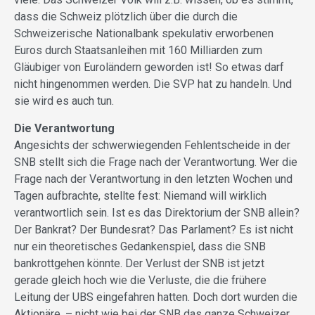
dass die Schweiz plötzlich über die durch die
Schweizerische Nationalbank spekulativ erworbenen
Euros durch Staatsanleihen mit 160 Milliarden zum
Gläubiger von Euroländern geworden ist! So etwas darf
nicht hingenommen werden. Die SVP hat zu handeln. Und
sie wird es auch tun.
Die Verantwortung
Angesichts der schwerwiegenden Fehlentscheide in der
SNB stellt sich die Frage nach der Verantwortung. Wer die
Frage nach der Verantwortung in den letzten Wochen und
Tagen aufbrachte, stellte fest: Niemand will wirklich
verantwortlich sein. Ist es das Direktorium der SNB allein?
Der Bankrat? Der Bundesrat? Das Parlament? Es ist nicht
nur ein theoretisches Gedankenspiel, dass die SNB
bankrottgehen könnte. Der Verlust der SNB ist jetzt
gerade gleich hoch wie die Verluste, die die frühere
Leitung der UBS eingefahren hatten. Doch dort wurden die
Aktionäre, – nicht wie bei der SNB das ganze Schweizer