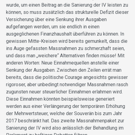
wurde, um einen Beitrag an die Sanierung der IV leisten zu
können, so muss zusätzlich das strukturelle Defizit dieser
Versicherung über eine Senkung ihrer Ausgaben
aufgefangen werden, um sie endlich in einen
ausgeglichenen Finanzhaushalt überführen zu können. In
gewissen Mitte-Kreisen wird bereits gemunkelt, dass die
ins Auge gefassten Massnahmen zu schmerzhaft seien,
und dass man „weichere“ Alternativen finden müsse! Mit
anderen Worten: Neue Einnahmequellen anstelle einer
Senkung der Ausgaben. Zwischen den Zeilen errät man
bereits, dass die politische Courage angesichts gewisser
rigoroser, aber unbedingt notwendiger Massnahmen rasch
zugunsten neuer steuerlicher Einnahmen erlahmen wird.
Diese Einnahmen könnten beispielsweise generiert
werden aus einer Verlängerung der temporären Erhöhung
der Mehrwertsteuer, welche der Souverän bis zum Jahr
2017 beschränkt hat. Das zweite Massnahmenpaket zur
Sanierung der IV wird also anlässlich der Behandlung im