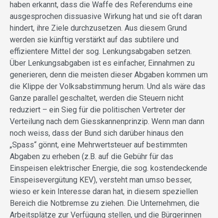
haben erkannt, dass die Waffe des Referendums eine
ausgesprochen dissuasive Wirkung hat und sie oft daran
hindert, ihre Ziele durchzusetzen. Aus diesem Grund
werden sie künftig verstärkt auf das subtilere und
effizientere Mittel der sog. Lenkungsabgaben setzen.
Über Lenkungsabgaben ist es einfacher, Einnahmen zu
generieren, denn die meisten dieser Abgaben kommen um
die Klippe der Volksabstimmung herum. Und als wäre das
Ganze parallel geschaltet, werden die Steuern nicht
reduziert – ein Sieg für die politischen Vertreter der
Verteilung nach dem Giesskannenprinzip. Wenn man dann
noch weiss, dass der Bund sich darüber hinaus den
„Spass“ gönnt, eine Mehrwertsteuer auf bestimmten
Abgaben zu erheben (z.B. auf die Gebühr für das
Einspeisen elektrischer Energie, die sog. kostendeckende
Einspeisevergütung KEV), versteht man umso besser,
wieso er kein Interesse daran hat, in diesem speziellen
Bereich die Notbremse zu ziehen. Die Unternehmen, die
Arbeitsplätze zur Verfügung stellen, und die Bürgerinnen