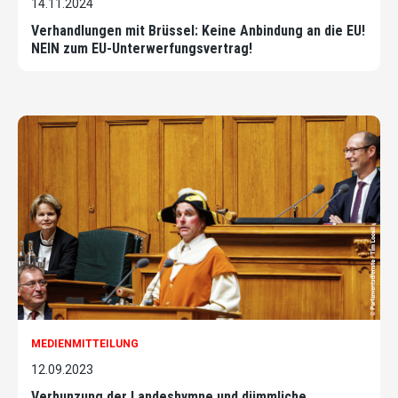
14.11.2024
Verhandlungen mit Brüssel: Keine Anbindung an die EU!
NEIN zum EU-Unterwerfungsvertrag!
MEDIENMITTEILUNG
12.09.2023
Verhunzung der Landeshymne und dümmliche