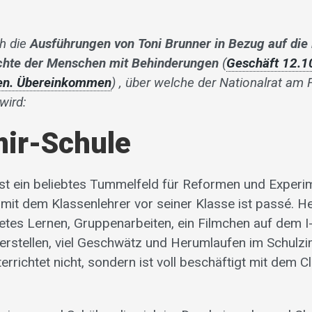
h die
Ausführungen von Toni Brunner in Bezug auf die
chte der Menschen mit Behinderungen
(
Geschäft 12.1
en. Übereinkommen
) , über welche der Nationalrat am F
wird:
mir-Schule
ist ein beliebtes Tummelfeld für Reformen und Exper
 mit dem Klassenlehrer vor seiner Klasse ist passé. He
etes Lernen, Gruppenarbeiten, ein Filmchen auf dem I-
erstellen, viel Geschwätz und Herumlaufen im Schulz
errichtet nicht, sondern ist voll beschäftigt mit dem 