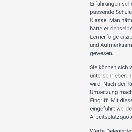
Erfahrungen sch
passende Schule 
Klasse. Man hätt
hätte er denselbe
Lernerfolge erzi
und Aufmerksamke
gewesen.
Sie können sich 
unterschrieben. P
wird. Nach der R
Umsetzung mache
Eingriff. Mit dies
eingeführt werde
Arbeitsplatzquot
Werte Delegiert