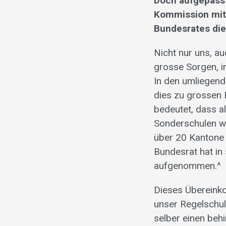
Doch aufgepasst
Kommission mit
Bundesrates di
Nicht nur uns, 
grosse Sorgen, i
In den umliegend
dies zu grossen 
bedeutet, dass a
Sonderschulen w
über 20 Kantone 
Bundesrat hat in
aufgenommen.^
Dieses Übereinko
unser Regelschul
selber einen beh