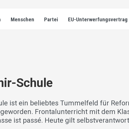
n
Menschen
Partei
EU-Unterwerfungsvertrag
ir-Schule
ule ist ein beliebtes Tummelfeld für Ref
geworden. Frontalunterricht mit dem Kla
asse ist passé. Heute gilt selbstverantwor