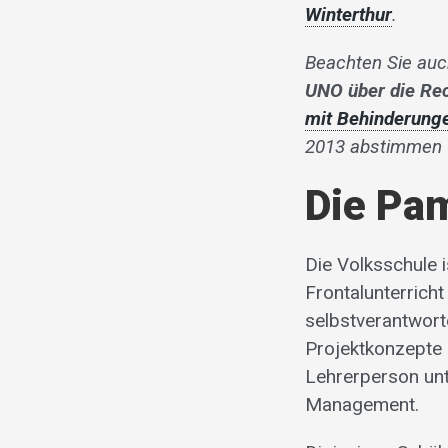
Winterthur
.
Beachten Sie auc
UNO über die Re
mit Behinderung
2013 abstimmen 
Die Pa
Die Volksschule 
Frontalunterricht
selbstverantwort
Projektkonzepte 
Lehrerperson unt
Management.