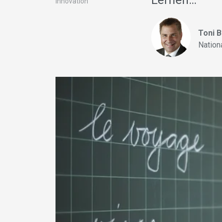
Lernen…
Innovation
Toni 
Nation