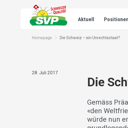
Aktuell
Positione
Homepage
Die Schweiz – ein Unrechtsstaat?
28. Juli 2017
Die Sch
Gemäss Präa
«den Weltfri
würde nun er