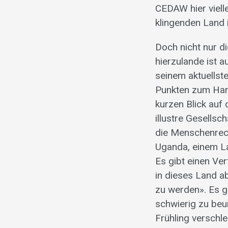
CEDAW hier viell
klingenden Land 
Doch nicht nur di
hierzulande ist 
seinem aktuellst
Punkten zum Hand
kurzen Blick auf
illustre Gesellsc
die Menschenrecht
Uganda, einem La
Es gibt einen Ve
in dieses Land a
zu werden». Es g
schwierig zu beu
Frühling verschle