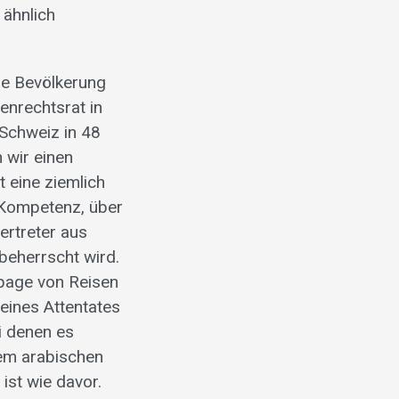
 ähnlich
nze Bevölkerung
enrechtsrat in
 Schweiz in 48
 wir einen
 eine ziemlich
e Kompetenz, über
ertreter aus
beherrscht wird.
epage von Reisen
 eines Attentates
i denen es
dem arabischen
ist wie davor.