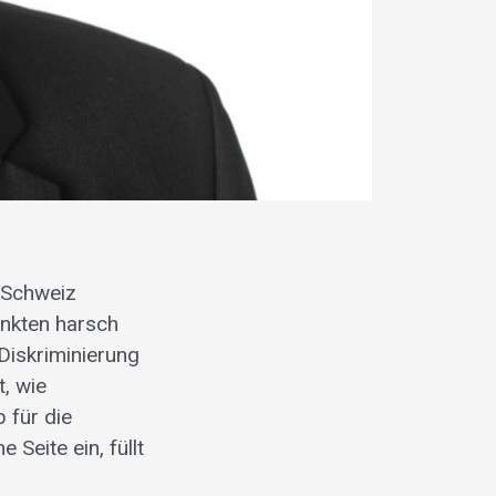
 Schweiz
unkten harsch
 Diskriminierung
, wie
 für die
Seite ein, füllt