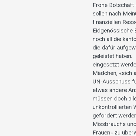
Frohe Botschaft 
sollen nach Mei
finanziellen Res
Eidgenössische B
noch all die kant
die dafür aufgew
geleistet haben.
eingesetzt werde
Mädchen, «sich a
UN-Ausschuss für
etwas andere An
müssen doch alle 
unkontrollierten
gefordert werden
Missbrauchs und 
Frauen» zu überw