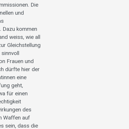
ommissionen. Die
nellen und
as
en. Dazu kommen
and weiss, wie all
ur Gleichstellung
sinnvoll
von Frauen und
h dürfte hier der
tinnen eine
ung geht,
wa für einen
chtigkeit
wirkungen des
n Waffen auf
s sein, dass die