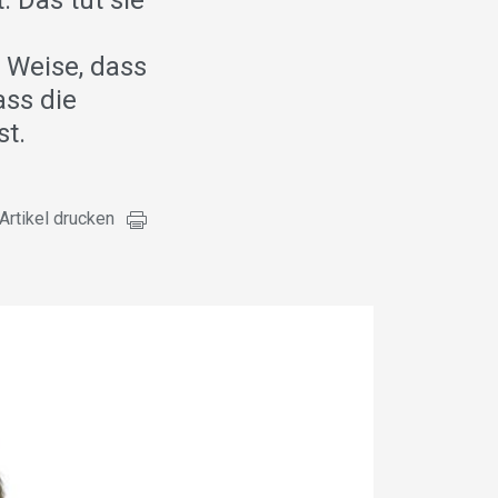
 Das tut sie
 Weise, dass
ass die
st.
Artikel drucken