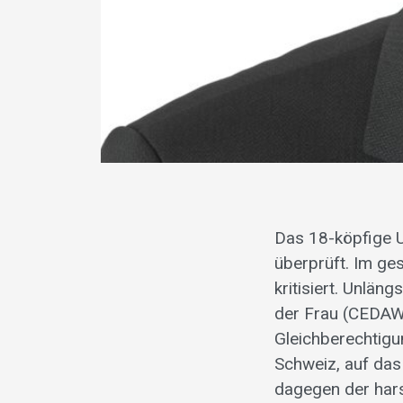
Das 18-köpfige 
überprüft. Im ge
kritisiert. Unlän
der Frau (CEDAW)
Gleichberechtigu
Schweiz, auf das 
dagegen der har