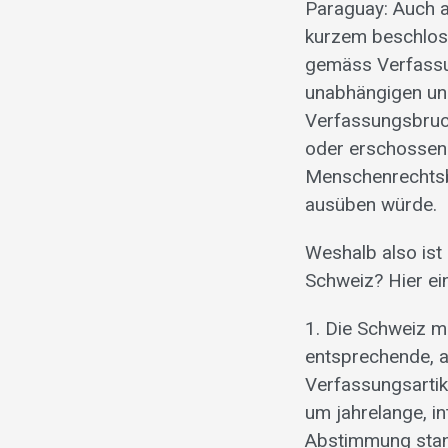
Paraguay: Auch a
kurzem beschloss
gemäss Verfassun
unabhängigen und
Verfassungsbruch
oder erschossen.
Menschenrechtsbe
ausüben würde.
Weshalb also ist
Schweiz? Hier ein
1. Die Schweiz m
entsprechende, 
Verfassungsartik
um jahrelange, in
Abstimmung stan