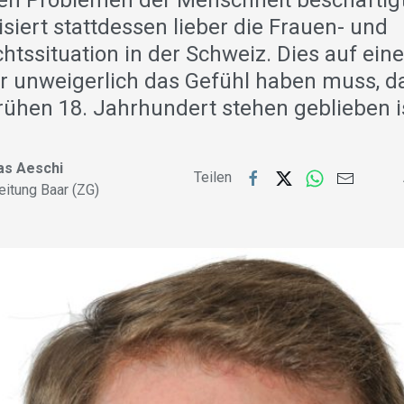
n Problemen der Menschheit beschäftigt.
itisiert stattdessen lieber die Frauen- und
tssituation in der Schweiz. Dies auf eine
r unweigerlich das Gefühl haben muss, d
rühen 18. Jahrhundert stehen geblieben i
s Aeschi
Teilen
leitung Baar (ZG)