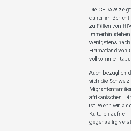
Die CEDAW zeigt 
daher im Bericht
zu Fällen von HI
Immerhin stehen 
wenigstens nach 
Heimatland von 
vollkommen tabuis
Auch bezüglich 
sich die Schweiz
Migrantenfamilie
afrikanischen L
ist. Wenn wir al
Kulturen aufnehme
gegenseitig vers