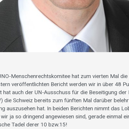
UNO-Menschenrechtskomitee hat zum vierten Mal die
stern veröffentlichten Bericht werden wir in über 48 P
gst hat auch der UN-Ausschuss für die Beseitigung der
 die Schweiz bereits zum fünften Mal darüber belehrt
ng auszusehen hat. In beiden Berichten nimmt das Lob
wir ja so dringend angewiesen sind, gerade einmal eine 
sche Tadel derer 10 bzw.15!