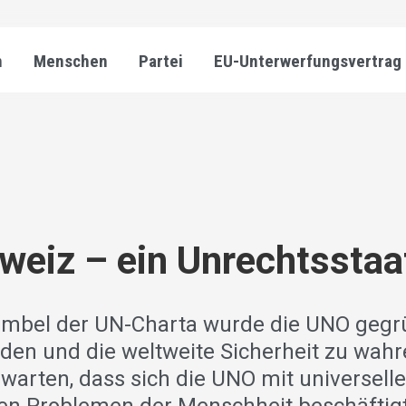
n
Menschen
Partei
EU-Unterwerfungsvertrag
weiz – ein Unrechtsstaa
mbel der UN-Charta wurde die UNO gegr
eden und die weltweite Sicherheit zu wah
warten, dass sich die UNO mit universell