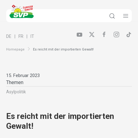
DE
FR
IT
Homepage
Es reicht mit der importierten Gewalt!
15. Februar 2023
Themen
Asylpolitik
Es reicht mit der importierten
Gewalt!