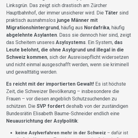
Linksgrün. Das zeigt sich drastisch am
Zürcher
Hauptbahnhof, der immer unsicherer wird. Die
Täter
sind
praktisch ausnahmslos
junge Männer mit
Migrationshintergrund
, häufig aus
Nordafrika
, häufig
abgelehnte Asylanten
. Dass sie dennoch hier sind, zeigt
das Scheitern unseres
Asylsystems
. Ein System,
das
Leute belohnt, die ohne Asylgrund und illegal in die
Schweiz kommen
, sich der Ausreisepflicht widersetzen
und nicht einmal ausgeschafft werden, wenn sie kriminell
und gewalttätig werden.
Es reicht mit der importierten Gewalt!
Es ist höchste
Zeit, die Schweizer Bevölkerung – insbesondere die
Frauen – vor diesen angeblich Schutzsuchenden zu
schützen. Die
SVP fordert
deshalb von der zuständigen
Bundesrätin Elisabeth Baume-Schneider endlich eine
Neuausrichtung der Asylpolitik
:
keine Asylverfahren mehr in der Schweiz
– dafür ist