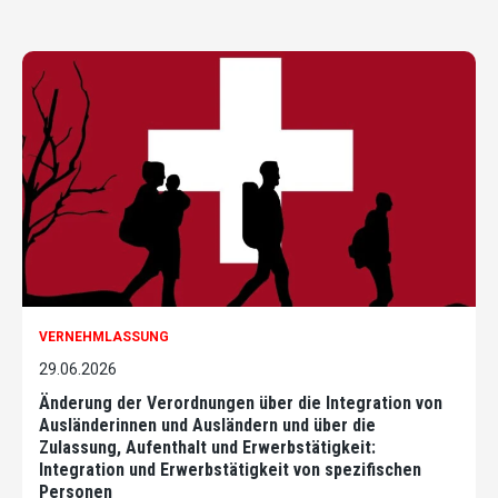
VERNEHMLASSUNG
29.06.2026
Änderung der Verordnungen über die Integration von
Ausländerinnen und Ausländern und über die
Zulassung, Aufenthalt und Erwerbstätigkeit:
Integration und Erwerbstätigkeit von spezifischen
Personen