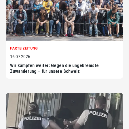
PARTEIZEITUNG
16.07.2026
Wir kämpfen weiter: Gegen die ungebremste
Zuwanderung – für unsere Schweiz