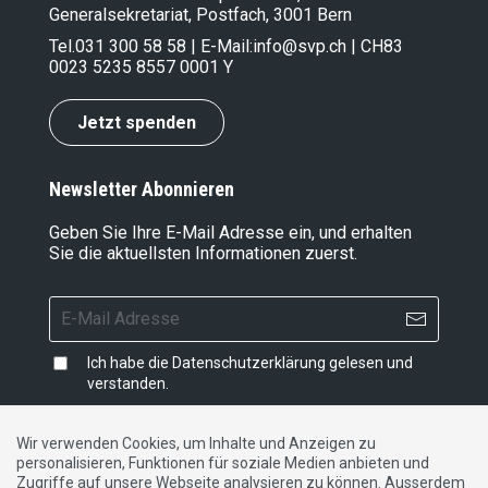
Generalsekretariat, Postfach, 3001 Bern
Tel.
031 300 58 58
| E-Mail:
info@svp.ch
| CH83
0023 5235 8557 0001 Y
Jetzt spenden
Newsletter Abonnieren
Geben Sie Ihre E-Mail Adresse ein, und erhalten
Sie die aktuellsten Informationen zuerst.
Ich habe die
Datenschutzerklärung
gelesen und
verstanden.
Wir verwenden Cookies, um Inhalte und Anzeigen zu
personalisieren, Funktionen für soziale Medien anbieten und
Impressum
|
Datenschutzerklärung
|
Kontakt
Zugriffe auf unsere Webseite analysieren zu können. Ausserdem