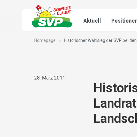
Aktuell
Positione
Homepage
Historischer Wahlsieg der SVP bei den
28. März 2011
Histori
Landrat
Landsc