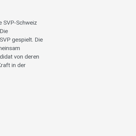
ie SVP-Schweiz
 Die
SVP gespielt. Die
emeinsam
didat von deren
raft in der