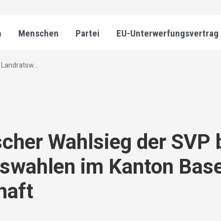
n
Menschen
Partei
EU-Unterwerfungsvertrag
 Landratsw...
scher Wahlsieg der SVP 
swahlen im Kanton Base
haft