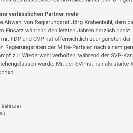
ne verlässlichen Partner mehr
die Abwahl von Regierungsrat Jörg Krähenbühl, dem d
en Einsatz während den letzten Jahren herzlich dankt.
it FDP und CVP hat offensichtlich zuungunsten der 
en Regierungsräten der Mitte-Parteien nach einem g
ampf zur Wiederwahl verholfen, während der SVP-Kan
tehengelassen wurde. Mit der SVP ist nun als starke K
chnen.
 Baltisser
BE)