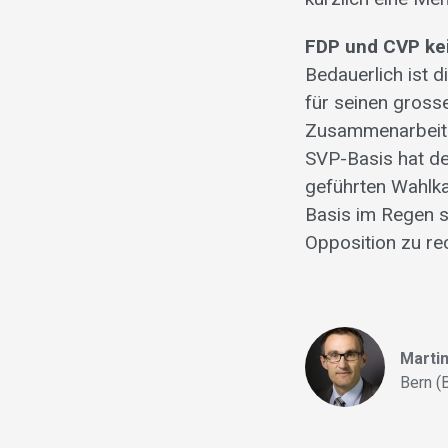
FDP und CVP kei
Bedauerlich ist 
für seinen gross
Zusammenarbeit m
SVP-Basis hat d
geführten Wahlk
Basis im Regen s
Opposition zu re
Martin
Bern (