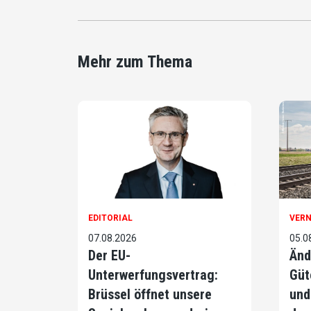
Mehr zum Thema
EDITORIAL
VER
07.08.2026
05.0
Der EU-
Änd
Unterwerfungsvertrag:
Güt
Brüssel öffnet unsere
und