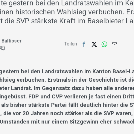
te gestern bei den Landratswahlen im Ka
inen historischen Wahlsieg verbuchen. Er
t die SVP stärkste Kraft im Baselbieter L
 Baltisser
Teilen
BE)
gestern bei den Landratswahlen im Kanton Basel-L
hlsieg verbuchen. Erstmals in der Geschichte ist d
ieter Landrat. Im Gegensatz dazu haben alle ander
ingebüsst. FDP und CVP verlieren je fast einen Dritt
als bisher stärkste Partei fällt deutlich hinter die
, die vor 20 Jahren noch stärker als die SVP waren,
Umständen mit nur einem Sitzgewinn eher schwac