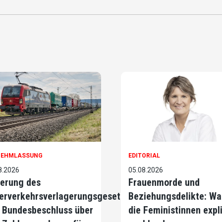
NEHMLASSUNG
EDITORIAL
8.2026
05.08.2026
erung des
Frauenmorde und
erverkehrsverlagerungsgesetzes
Beziehungsdelikte: Wa
 Bundesbeschluss über
die Feministinnen expli