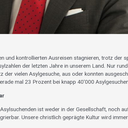
n und kontrollierten Ausreisen stagnieren, trotz der 
ylzahlen der letzten Jahre in unserem Land. Nur run
otz der vielen Asylgesuche, aus oder konnten ausgesch
gerade mal 23 Prozent bei knapp 40'000 Asylgesuchen
ar
 Asylsuchenden ist weder in der Gesellschaft, noch a
egrierbar. Unsere christlich geprägte Kultur wird imme