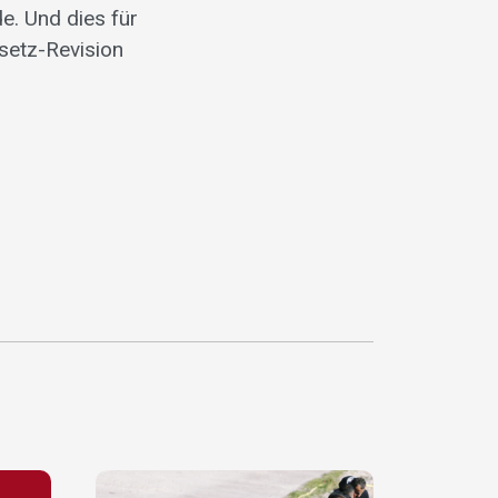
e. Und dies für
setz-Revision