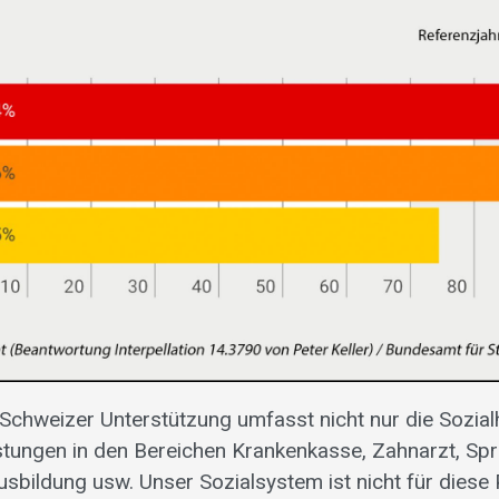
Schweizer Unterstützung umfasst nicht nur die Sozialh
stungen in den Bereichen Krankenkasse, Zahnarzt, Sp
usbildung usw. Unser Sozialsystem ist nicht für dies