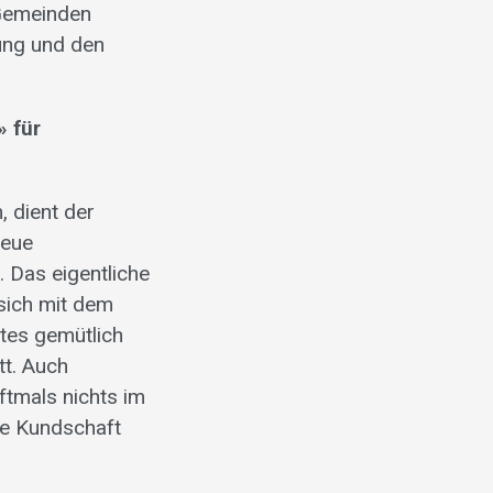
 Gemeinden
dung und den
 für
, dient der
neue
. Das eigentliche
sich mit dem
tes gemütlich
tt. Auch
ftmals nichts im
Die Kundschaft