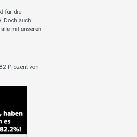
d für die
e. Doch auch
 alle mit unseren
 82 Prozent von