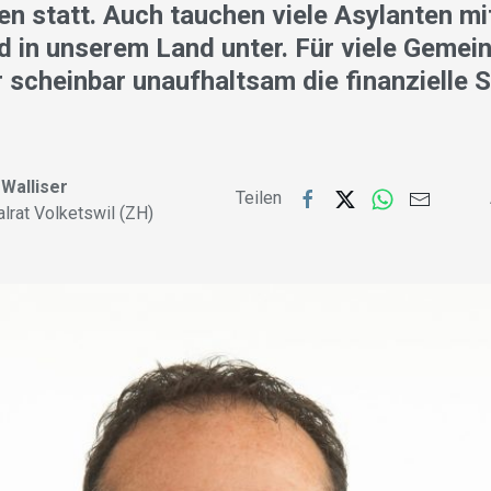
n statt. Auch tauchen viele Asylanten m
d in unserem Land unter. Für viele Gemein
scheinbar unaufhaltsam die finanzielle So
Walliser
Teilen
alrat Volketswil (ZH)