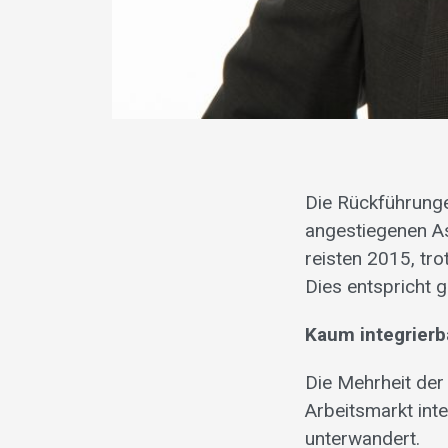
Die Rückführunge
angestiegenen As
reisten 2015, tr
Dies entspricht 
Kaum integrierb
Die Mehrheit der
Arbeitsmarkt int
unterwandert.