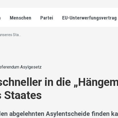
n
Menschen
Partei
EU-Unterwerfungsvertrag
nseres Sta...
eferendum Asylgesetz
chneller in die „Hängem
 Staates
elen abgelehnten Asylentscheide finden 