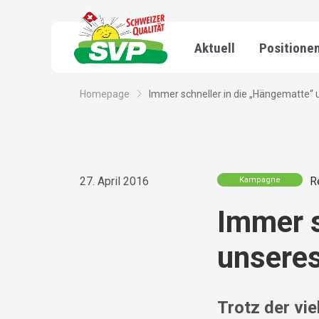
Aktuell
Positione
Homepage
Immer schneller in die „Hängematte“ u
27. April 2016
R
Kampagne
Immer s
unseres
Trotz der vi