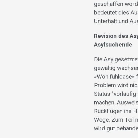
geschaffen worde
bedeutet dies Aus
Unterhalt und Aus
Revision des As
Asylsuchende
Die Asylgesetzre
gewaltig wachsen
«Wohlfühloase» f
Problem wird nic
Status "vorläufi
machen. Ausweisu
Rückflügen ins H
Wege. Zum Teil n
wird gut behande