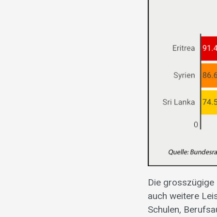
Die grosszügige 
auch weitere Lei
Schulen, Berufsa