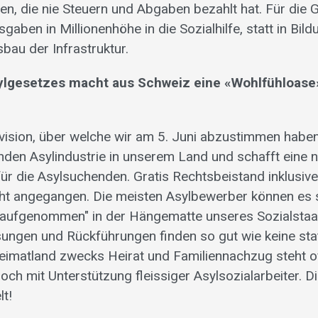
n, die nie Steuern und Abgaben bezahlt hat. Für die
gaben in Millionenhöhe in die Sozialhilfe, statt in Bil
bau der Infrastruktur.
ylgesetzes macht aus Schweiz eine «Wohlfühloase»
vision, über welche wir am 5. Juni abzustimmen haben
den Asylindustrie in unserem Land und schafft eine 
ür die Asylsuchenden. Gratis Rechtsbeistand inklusive
ht angegangen. Die meisten Asylbewerber können es 
g aufgenommen" in der Hängematte unseres Sozialstaa
ngen und Rückführungen finden so gut wie keine sta
eimatland zwecks Heirat und Familiennachzug steht o
och mit Unterstützung fleissiger Asylsozialarbeiter. 
lt!