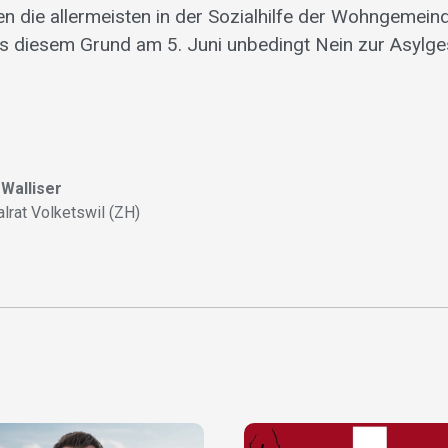
n die allermeisten in der Sozialhilfe der Wohngemeind
s diesem Grund am 5. Juni unbedingt Nein zur Asylge
Walliser
alrat Volketswil (ZH)