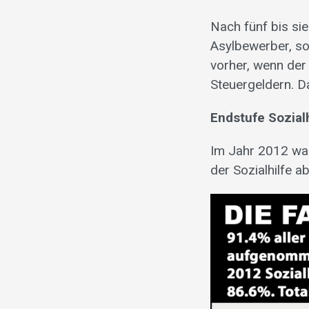
Nach fünf bis si
Asylbewerber, so
vorher, wenn der 
Steuergeldern. D
Endstufe Sozialh
Im Jahr 2012 wa
der Sozialhilfe a