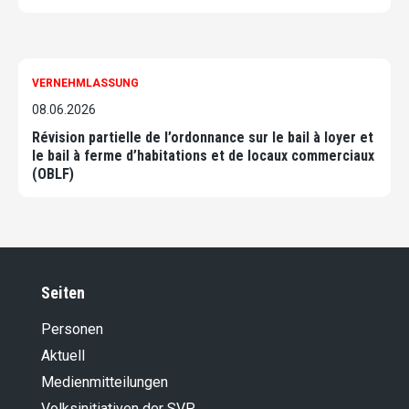
VERNEHMLASSUNG
08.06.2026
Révision partielle de l’ordonnance sur le bail à loyer et
le bail à ferme d’habitations et de locaux commerciaux
(OBLF)
Seiten
Personen
Aktuell
Medienmitteilungen
Volksinitiativen der SVP