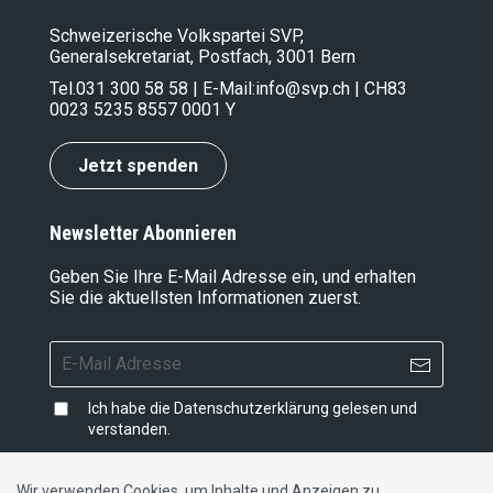
Schweizerische Volkspartei SVP,
Generalsekretariat, Postfach, 3001 Bern
Tel.
031 300 58 58
| E-Mail:
info@svp.ch
| CH83
0023 5235 8557 0001 Y
Jetzt spenden
Newsletter Abonnieren
Geben Sie Ihre E-Mail Adresse ein, und erhalten
Sie die aktuellsten Informationen zuerst.
Ich habe die
Datenschutzerklärung
gelesen und
verstanden.
Wir verwenden Cookies, um Inhalte und Anzeigen zu