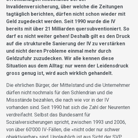
Invalidenversicherung, über welche die Zeitungen
tagtäglich berichten, dürfen nicht schon wieder mit
Geld zugedeckt werden. Seit 1990 wurde die IV
bereits mit über 21 Milliarden quersubventioniert. So
darf es nicht weiter gehen! Deshalb gilt es den Druck
auf die strukturelle Sanierung der IV zu verstärken
und nicht deren Probleme einmal mehr durch
Geldzufuhr zuzudecken. Wir alle kennen diese
Situation aus dem Alltag: nur wenn der Leidensdruck
gross genug ist, wird auch wirklich gehandelt.
Die ehrlichen Bürger, der Mittelstand und die Unternehmer
dürfen nicht nochmals für den Schlendrian und die
Missstände bezahlen, die nach wie vor in der IV
vorhanden sind. Seit 1990 hat sich die Zahl der Neurenten
verdreifacht. Selbst das Bundesamt für
Sozialversicherungen spricht, zwischen 1993 und 2006,
von über 60’000 IV-Fällen, die «nicht oder nur schwer
objektivierbar» sind. Unglaublich ist aus Sicht der SVP