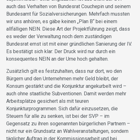
auch das Verhalten von Bundesrat Couchepin und seinem
Bundesamt für Sozialversicherungen. Mehrfach mussten
wir uns anhören, es gäbe keinen „Plan B“ bei einem
allfälligen NEIN. Diese Art der Projektführung zeigt, dass
es weder der Verwaltung noch dem zuständigen
Bundesrat ernst ist mit einer gründlichen Sanierung der IV.
Es bestätigt sich klar: Der Druck wird nur durch ein
konsequentes NEIN an der Urne hoch gehalten.
Zusätzlich gilt es festzuhalten, dass nur dort, wo den
Bürgern und den Unternehmen mehr Geld bleibt, der
Konsum gestärkt und die Konjunktur angekurbelt wird –
auch ohne staatliche Subventionen. Damit werden mehr
Arbeitsplätze gesichert als mit teuren
Konjunkturprogrammen. Sich dafür einzusetzen, die
Steuern für alle zu senken, ist bei der SVP – im
Gegensatz zu ihren sogenannten bürgerlichen Partnern –
nicht nur ein Grundsatz an Wahlveranstaltungen, sondern
täglicher Auftrag in der Kommissionsarbeit und bei