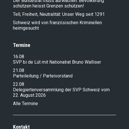
Der Bundesrat muss aufwachen: Bevölkerung
schützen heisst Grenzen schützen!
Tell, Freiheit, Neutralität: Unser Weg seit 1291
Schweiz wird von französischen Kriminellen
heimgesucht
Termine
16.08
SVP bi de Lüt mit Nationalrat Bruno Walliser
21.08
Parteileitung / Parteivorstand
22.08
Delegiertenversammlung der SVP Schweiz vom
22. August 2026
Alle Termine
Kontakt