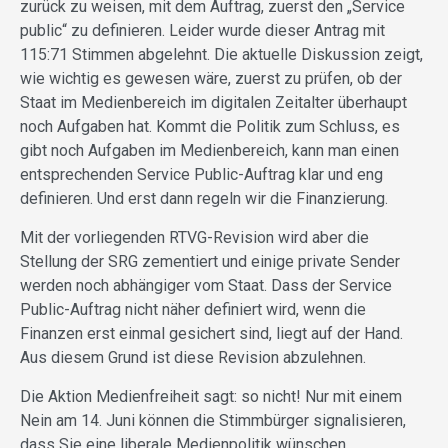
zurück zu weisen, mit dem Auftrag, zuerst den „Service
public“ zu definieren. Leider wurde dieser Antrag mit
115:71 Stimmen abgelehnt. Die aktuelle Diskussion zeigt,
wie wichtig es gewesen wäre, zuerst zu prüfen, ob der
Staat im Medienbereich im digitalen Zeitalter überhaupt
noch Aufgaben hat. Kommt die Politik zum Schluss, es
gibt noch Aufgaben im Medienbereich, kann man einen
entsprechenden Service Public-Auftrag klar und eng
definieren. Und erst dann regeln wir die Finanzierung.
Mit der vorliegenden RTVG-Revision wird aber die
Stellung der SRG zementiert und einige private Sender
werden noch abhängiger vom Staat. Dass der Service
Public-Auftrag nicht näher definiert wird, wenn die
Finanzen erst einmal gesichert sind, liegt auf der Hand.
Aus diesem Grund ist diese Revision abzulehnen.
Die Aktion Medienfreiheit sagt: so nicht! Nur mit einem
Nein am 14. Juni können die Stimmbürger signalisieren,
dass Sie eine liberale Medienpolitik wünschen.