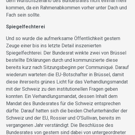
dem Wunschszenario des Bundesrates nicht einmal mehr
kommen, da ein Rahmenabkommen vorher unter Dach und
Fach sein sollte.
Spiegelfechterei
Und so wurde die aufmerksame Öffentlichkeit gestern
Zeuge einer bis ins letzte Detail inszenierten
Spiegelfechterei. Der Bundesrat winkte zwei von Brüssel
bestellte Erklärungen durch und kommunizierte diese
bereits kurz nach Sitzungsbeginn per Communiqué. Darauf
wiederum warteten die EU-Botschafter in Brüssel, damit
diese ihrerseits grünes Licht für das Verhandlungsmandat
mit der Schweiz zu den institutionellen Fragen geben
konnten. Ein Verhandlungsmandat, dessen Inhalt dem
Mandat des Bundesrates für die Schweiz entsprechen
dürfte. Darauf hatten sich die beiden Chefunterhändler der
Schweiz und der EU, Rossier und O’Sullivan, bereits im
vergangenen Jahr verständigt. Die Beschlüsse des
Bundesrates von gestern sind dabei von untergeordneter