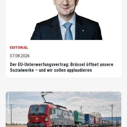
EDITORIAL
07.08.2026
Der EU-Unterwerfungsvertrag: Brüssel öffnet unsere
Sozialwerke – und wir sollen applaudieren