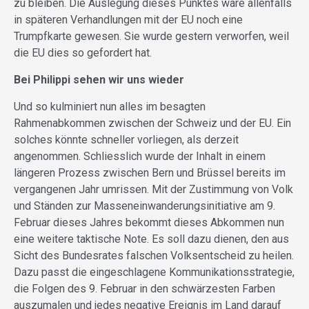
zu bleiben. Die Auslegung dieses Punktes wäre allenfalls
in späteren Verhandlungen mit der EU noch eine
Trumpfkarte gewesen. Sie wurde gestern verworfen, weil
die EU dies so gefordert hat.
Bei Philippi sehen wir uns wieder
Und so kulminiert nun alles im besagten
Rahmenabkommen zwischen der Schweiz und der EU. Ein
solches könnte schneller vorliegen, als derzeit
angenommen. Schliesslich wurde der Inhalt in einem
längeren Prozess zwischen Bern und Brüssel bereits im
vergangenen Jahr umrissen. Mit der Zustimmung von Volk
und Ständen zur Masseneinwanderungsinitiative am 9.
Februar dieses Jahres bekommt dieses Abkommen nun
eine weitere taktische Note. Es soll dazu dienen, den aus
Sicht des Bundesrates falschen Volksentscheid zu heilen.
Dazu passt die eingeschlagene Kommunikationsstrategie,
die Folgen des 9. Februar in den schwärzesten Farben
auszumalen und jedes negative Ereignis im Land darauf