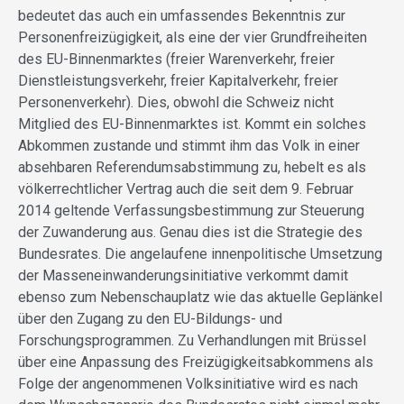
bedeutet das auch ein umfassendes Bekenntnis zur
Personenfreizügigkeit, als eine der vier Grundfreiheiten
des EU-Binnenmarktes (freier Warenverkehr, freier
Dienstleistungsverkehr, freier Kapitalverkehr, freier
Personenverkehr). Dies, obwohl die Schweiz nicht
Mitglied des EU-Binnenmarktes ist. Kommt ein solches
Abkommen zustande und stimmt ihm das Volk in einer
absehbaren Referendumsabstimmung zu, hebelt es als
völkerrechtlicher Vertrag auch die seit dem 9. Februar
2014 geltende Verfassungsbestimmung zur Steuerung
der Zuwanderung aus. Genau dies ist die Strategie des
Bundesrates. Die angelaufene innenpolitische Umsetzung
der Masseneinwanderungsinitiative verkommt damit
ebenso zum Nebenschauplatz wie das aktuelle Geplänkel
über den Zugang zu den EU-Bildungs- und
Forschungsprogrammen. Zu Verhandlungen mit Brüssel
über eine Anpassung des Freizügigkeitsabkommens als
Folge der angenommenen Volksinitiative wird es nach