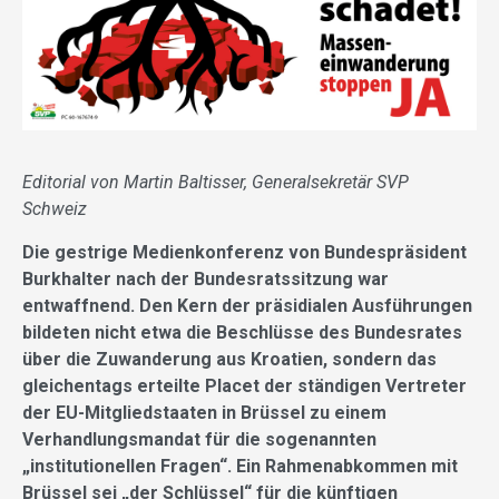
Editorial von Martin Baltisser, Generalsekretär SVP
Schweiz
Die gestrige Medienkonferenz von Bundespräsident
Burkhalter nach der Bundesratssitzung war
entwaffnend. Den Kern der präsidialen Ausführungen
bildeten nicht etwa die Beschlüsse des Bundesrates
über die Zuwanderung aus Kroatien, sondern das
gleichentags erteilte Placet der ständigen Vertreter
der EU-Mitgliedstaaten in Brüssel zu einem
Verhandlungsmandat für die sogenannten
„institutionellen Fragen“. Ein Rahmenabkommen mit
Brüssel sei „der Schlüssel“ für die künftigen