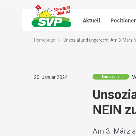
Aktuell
Positione
Homepage
Unsozial und ungerecht: Am 3. März NE
20. Januar 2024
V
Kampagne
Unsozia
NEIN z
Am 3. März s