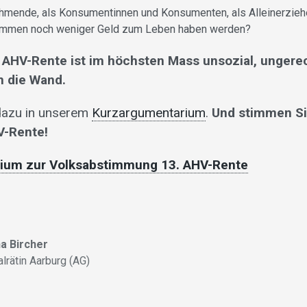
ehmende, als Konsumentinnen und Konsumenten, als Alleinerziehe
mmen noch weniger Geld zum Leben haben werden?
. AHV-Rente ist im höchsten Mass unsozial, ungerec
n die Wand.
dazu in unserem
Kurzargumentarium
.
Und stimmen Si
V-Rente!
ium zur Volksabstimmung 13. AHV-Rente
a Bircher
alrätin Aarburg (AG)