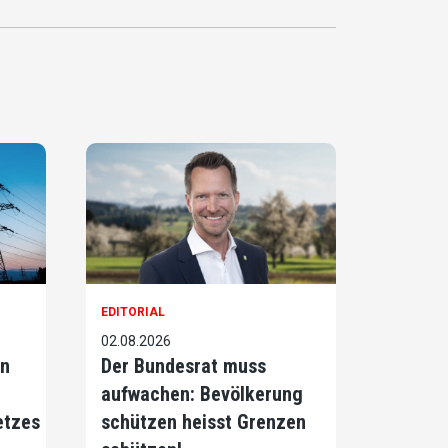
EDITORIAL
02.08.2026
on
Der Bundesrat muss
aufwachen: Bevölkerung
etzes
schützen heisst Grenzen