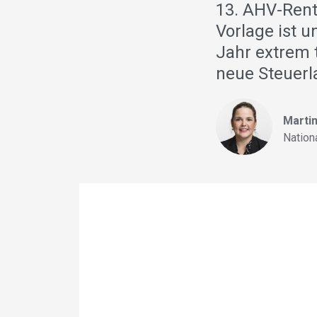
13. AHV-Rente
Vorlage ist u
Jahr extrem t
neue Steuerla
Martin
Nation