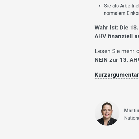
Sie als Arbeitn
normalem Einko
Wahr ist: Die 13
AHV finanziell a
Lesen Sie mehr 
NEIN zur 13. AH
Kurzargumentar
Martin
Nation