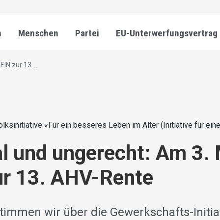
n
Menschen
Partei
EU-Unterwerfungsvertrag
IN zur 13....
olksinitiative «Für ein besseres Leben im Alter (Initiative für e
l und ungerecht: Am 3.
ur 13. AHV-Rente
timmen wir über die Gewerkschafts-Initiat