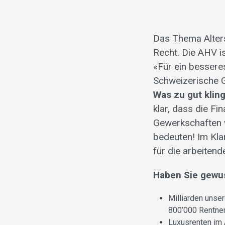
Das Thema Alter
Recht. Die AHV is
«Für ein besseres
Schweizerische G
Was zu gut kling
klar, dass die Fi
Gewerkschaften 
bedeuten! Im Klar
für die arbeiten
Haben Sie gewus
Milliarden unse
800’000 Rentner
Luxusrenten im 