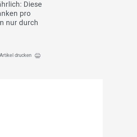
hrlich: Diese
ranken pro
nn nur durch
Artikel drucken