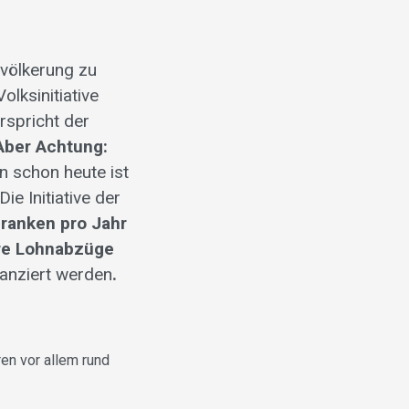
völkerung zu
olksinitiative
rspricht der
Aber Achtung:
n schon heute ist
ie Initiative der
Franken pro Jahr
re Lohnabzüge
nanziert werden
.
en vor allem rund