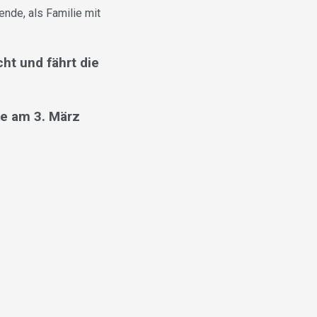
nde, als Familie mit
ht und fährt die
e am 3. März