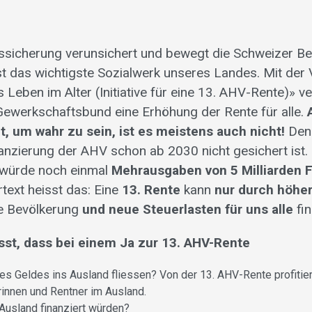
ssicherung verunsichert und bewegt die Schweizer Be
t das wichtigste Sozialwerk unseres Landes. Mit der V
 Leben im Alter (Initiative für eine 13. AHV-Rente)» ve
ewerkschaftsbund eine Erhöhung der Rente für alle.
t, um wahr zu sein, ist es meistens auch nicht!
Den
nanzierung der AHV schon ab 2030 nicht gesichert ist. D
würde noch einmal
Mehrausgaben von 5 Milliarden 
text heisst das: Eine
13. Rente
kann
nur durch höhe
de Bevölkerung
und neue Steuerlasten für uns alle
fi
st, dass bei einem Ja zur 13. AHV-Rente
res Geldes ins Ausland fliessen? Von der 13. AHV-Rente profitier
innen und Rentner im Ausland.
Ausland finanziert würden?