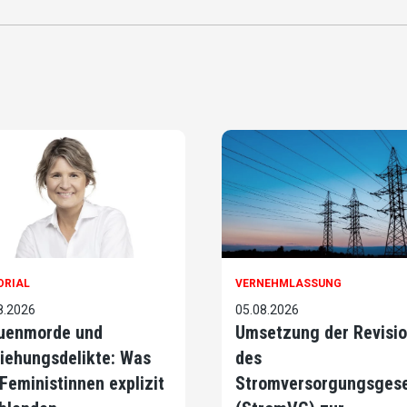
ORIAL
VERNEHMLASSUNG
8.2026
05.08.2026
uenmorde und
Umsetzung der Revisi
iehungsdelikte: Was
des
 Feministinnen explizit
Stromversorgungsges