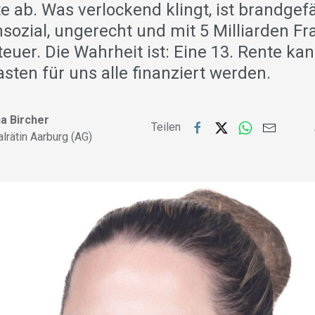
 ab. Was verlockend klingt, ist brandgefä
nsozial, ungerecht und mit 5 Milliarden F
euer. Die Wahrheit ist: Eine 13. Rente ka
sten für uns alle finanziert werden.
a Bircher
Teilen
alrätin Aarburg (AG)