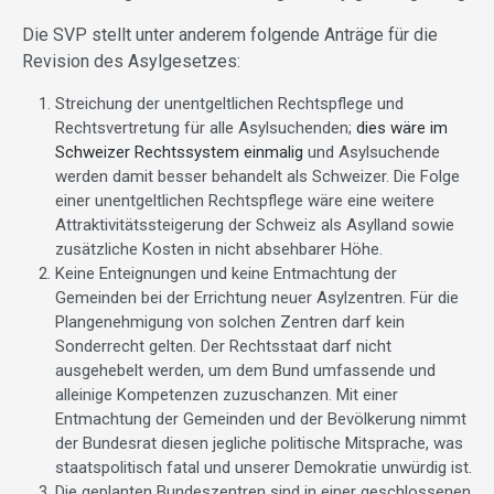
Die SVP stellt unter anderem folgende Anträge für die
Revision des Asylgesetzes:
Streichung der unentgeltlichen Rechtspflege und
Rechtsvertretung für alle Asylsuchenden;
dies wäre im
Schweizer Rechtssystem einmalig
und Asylsuchende
werden damit besser behandelt als Schweizer. Die Folge
einer unentgeltlichen Rechtspflege wäre eine weitere
Attraktivitätssteigerung der Schweiz als Asylland sowie
zusätzliche Kosten in nicht absehbarer Höhe.
Keine Enteignungen und keine Entmachtung der
Gemeinden bei der Errichtung neuer Asylzentren. Für die
Plangenehmigung von solchen Zentren darf kein
Sonderrecht gelten. Der Rechtsstaat darf nicht
ausgehebelt werden, um dem Bund umfassende und
alleinige Kompetenzen zuzuschanzen. Mit einer
Entmachtung der Gemeinden und der Bevölkerung nimmt
der Bundesrat diesen jegliche politische Mitsprache, was
staatspolitisch fatal und unserer Demokratie unwürdig ist.
Die geplanten Bundeszentren sind in einer geschlossenen