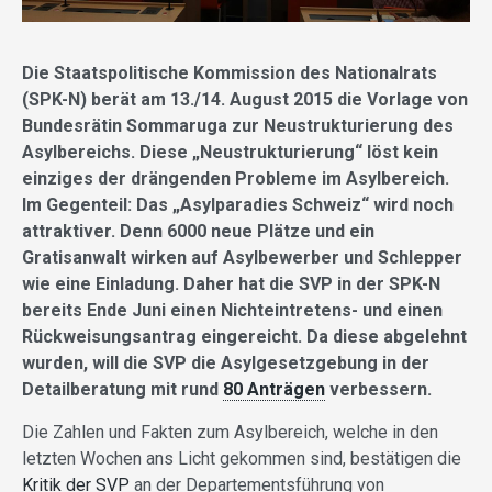
Die Staatspolitische Kommission des Nationalrats
(SPK-N) berät am 13./14. August 2015 die Vorlage von
Bundesrätin Sommaruga zur Neustrukturierung des
Asylbereichs. Diese „Neustrukturierung“ löst kein
einziges der drängenden Probleme im Asylbereich.
Im Gegenteil: Das „Asylparadies Schweiz“ wird noch
attraktiver. Denn 6000 neue Plätze und ein
Gratisanwalt wirken auf Asylbewerber und Schlepper
wie eine Einladung. Daher hat die SVP in der SPK-N
bereits Ende Juni einen Nichteintretens- und einen
Rückweisungsantrag eingereicht. Da diese abgelehnt
wurden, will die SVP die Asylgesetzgebung in der
Detailberatung mit rund
80 Anträgen
verbessern.
Die Zahlen und Fakten zum Asylbereich, welche in den
letzten Wochen ans Licht gekommen sind, bestätigen die
Kritik der SVP
an der Departementsführung von