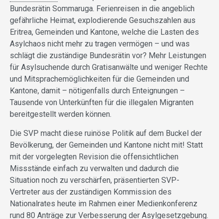
Bundesrätin Sommaruga. Ferienreisen in die angeblich
gefährliche Heimat, explodierende Gesuchszahlen aus
Eritrea, Gemeinden und Kantone, welche die Lasten des
Asylchaos nicht mehr zu tragen vermögen – und was
schlägt die zuständige Bundesrätin vor? Mehr Leistungen
für Asylsuchende durch Gratisanwälte und weniger Rechte
und Mitsprachemöglichkeiten für die Gemeinden und
Kantone, damit – nötigenfalls durch Enteignungen –
Tausende von Unterkünften für die illegalen Migranten
bereitgestellt werden können.
Die SVP macht diese ruinöse Politik auf dem Buckel der
Bevölkerung, der Gemeinden und Kantone nicht mit! Statt
mit der vorgelegten Revision die offensichtlichen
Missstände einfach zu verwalten und dadurch die
Situation noch zu verschärfen, präsentierten SVP-
Vertreter aus der zuständigen Kommission des
Nationalrates heute im Rahmen einer Medienkonferenz
rund 80 Anträge zur Verbesserung der Asylgesetzgebung.