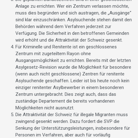
Anlage zu errichten. Wer ein Zentrum verlassen möchte,
muss dies begründen und sich austragen, die „Ausgänge“
sind klar einzuschränken. Asylsuchende stehen damit den
Behörden während dem Verfahren jederzeit zur
Verfügung. Die Sicherheit in den betroffenen Gemeinden
wird erhöht und die Attraktivität der Schweiz gesenkt.
Für Kriminelle und Renitente ist ein geschlossenes
Zentrum mit zugeteiltem Rayon ohne
Ausgangsmöglichkeit zu errichten. Bereits mit der letzten
Asylgesetz-Revision wurde die Möglichkeit für besondere
(wenn auch nicht geschlossene) Zentren für renitente
Asylsuchende geschaffen. Leider ist bis heute noch kein
einziger renitenter Asylbewerber in einem besonderen
Zentrum untergebracht. Dies zeigt auch, dass das
zuständige Departement die bereits vorhandenen
Möglichkeiten nicht ausnutzt.
Die Attraktivität der Schweiz für illegale Migranten muss
zwingend gesenkt werden. Dazu fordert die SVP die
Senkung der Unterstützungsleistungen, insbesondere für
Personen im Verfahren, aber auch für vorläufig