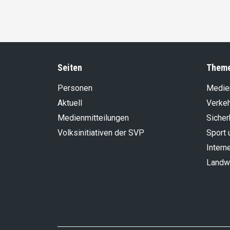
Seiten
Them
Personen
Medie
Aktuell
Verke
Medienmitteilungen
Sicher
Volksinitiativen der SVP
Sport 
Intern
Landwi