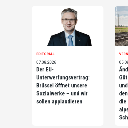
EDITORIAL
VER
07.08.2026
05.0
Der EU-
Änd
Unterwerfungsvertrag:
Güt
Brüssel öffnet unsere
und
Sozialwerke – und wir
den
sollen applaudieren
die
alp
Sch