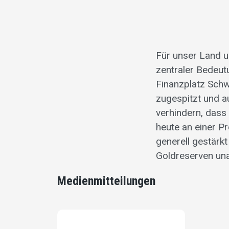
Für unser Land u
zentraler Bedeut
Finanzplatz Schw
zugespitzt und a
verhindern, dass
heute an einer P
generell gestärk
Goldreserven un
Medienmitteilungen