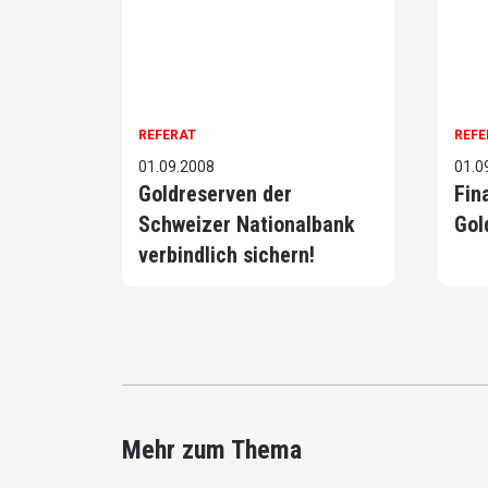
REFERAT
REFE
01.09.2008
01.0
Goldreserven der
Fin
Schweizer Nationalbank
Gol
verbindlich sichern!
Mehr zum Thema