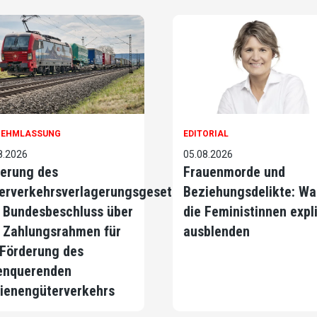
NEHMLASSUNG
EDITORIAL
8.2026
05.08.2026
erung des
Frauenmorde und
erverkehrsverlagerungsgesetzes
Beziehungsdelikte: Wa
 Bundesbeschluss über
die Feministinnen expli
 Zahlungsrahmen für
ausblenden
 Förderung des
enquerenden
ienengüterverkehrs