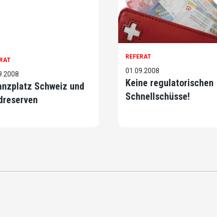
REFERAT
RAT
01.09.2008
9.2008
Keine regulatorischen
anzplatz Schweiz und
Schnellschüsse!
dreserven