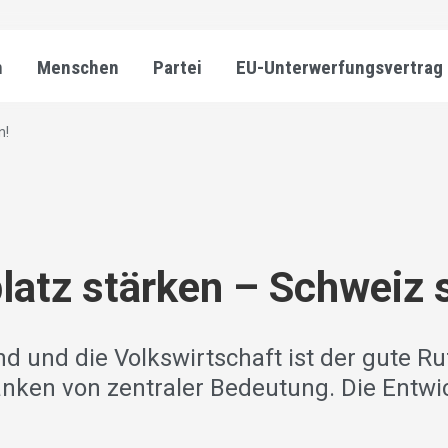
n
Menschen
Partei
EU-Unterwerfungsvertrag
n!
latz stärken – Schweiz 
d und die Volkswirtschaft ist der gute Ru
nken von zentraler Bedeutung. Die Entw