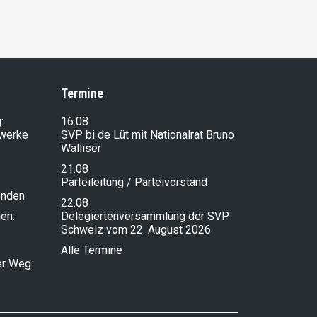
Termine
:
16.08
lwerke
SVP bi de Lüt mit Nationalrat Bruno
Walliser
21.08
Parteileitung / Parteivorstand
enden
22.08
en:
Delegiertenversammlung der SVP
Schweiz vom 22. August 2026
Alle Termine
ser Weg