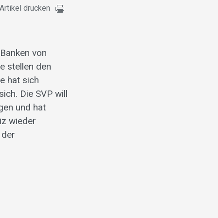
Artikel drucken
r Banken von
e stellen den
e hat sich
ich. Die SVP will
lgen und hat
iz wieder
 der