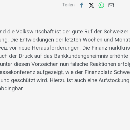
Teilen
nd die Volkswirtschaft ist der gute Ruf der Schweize
ung. Die Entwicklungen der letzten Wochen und Monat
eiz vor neue Herausforderungen. Die Finanzmarktkris
uch der Druck auf das Bankkundengeheimnis erhöhte s
 unter diesen Vorzeichen nun falsche Reaktionen erfo
ressekonferenz aufgezeigt, wie der Finanzplatz Schwe
t und geschützt wird. Hierzu ist auch eine Aufstockung
abdingbar.