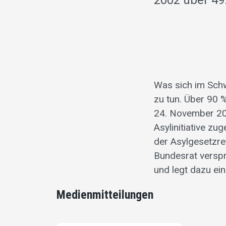
2002 über 49
Was sich im Schw
zu tun. Über 90
24. November 20
Asylinitiative z
der Asylgesetzrev
Bundesrat verspr
und legt dazu ei
Medienmitteilungen