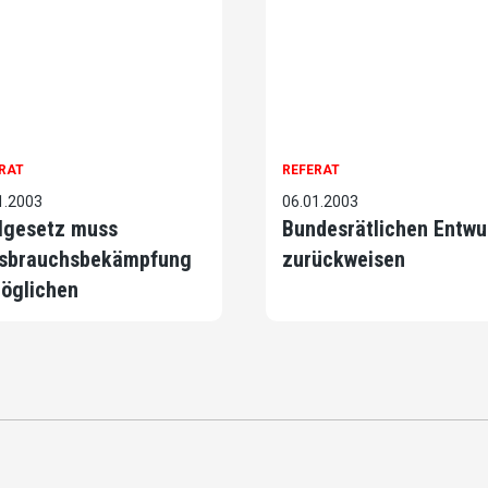
RAT
REFERAT
1.2003
06.01.2003
lgesetz muss
Bundesrätlichen Entwu
sbrauchsbekämpfung
zurückweisen
öglichen