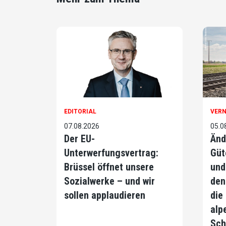
EDITORIAL
VER
07.08.2026
05.0
Der EU-
Änd
Unterwerfungsvertrag:
Güt
Brüssel öffnet unsere
und
Sozialwerke – und wir
den
sollen applaudieren
die
alp
Sch