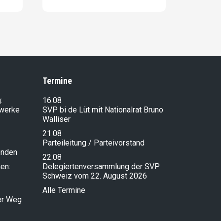
Termine
:
16.08
lwerke
SVP bi de Lüt mit Nationalrat Bruno
Walliser
21.08
Parteileitung / Parteivorstand
enden
22.08
en:
Delegiertenversammlung der SVP
Schweiz vom 22. August 2026
Alle Termine
ser Weg