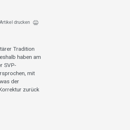
Artikel drucken
ärer Tradition
Deshalb haben am
er SVP-
rsprochen, mit
 was der
Korrektur zurück