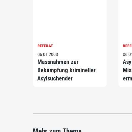
REFERAT
REFE
06.01.2003
06.0
Massnahmen zur
Asy
Bekämpfung krimineller
Mis
Asylsuchender
erm
Mehr zum Thema