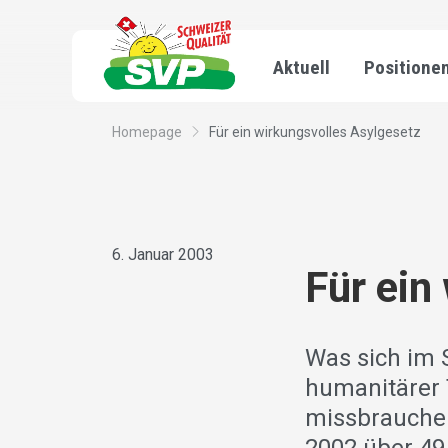
Aktuell
Positione
Homepage
Für ein wirkungsvolles Asylgesetz
6. Januar 2003
Für ein
Was sich im 
humanitärer 
missbrauche