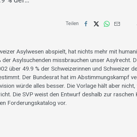
.9 % der…
Teilen
eizer Asylwesen abspielt, hat nichts mehr mit humanit
 % der Asylsuchenden missbrauchen unser Asylrecht. 
02 über 49.9 % der Schweizerinnen und Schweizer d
ugestimmt. Der Bundesrat hat im Abstimmungskampf ve
ision würde alles besser. Die Vorlage hält aber nicht,
icht. Die SVP weist den Entwurf deshalb zur raschen 
nen Forderungskatalog vor.