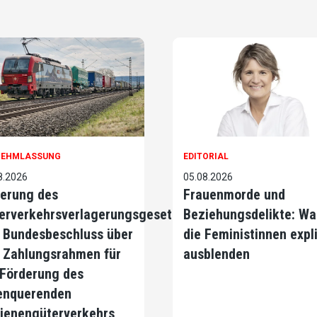
NEHMLASSUNG
EDITORIAL
8.2026
05.08.2026
erung des
Frauenmorde und
erverkehrsverlagerungsgesetzes
Beziehungsdelikte: Wa
 Bundesbeschluss über
die Feministinnen expli
 Zahlungsrahmen für
ausblenden
 Förderung des
enquerenden
ienengüterverkehrs