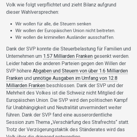
Volk wie folgt verpflichtet und zieht Bilanz aufgrund
dieser Wahlversprechen:
Wir wollen für alle, die Steuern senken
Wir wollen der Europäischen Union nicht beitreten.
Wir wollen die kriminellen Ausländer ausschaffen.
Dank der SVP konnte die Steuerbelastung für Familien und
Unternehmen um
1.57 Milliarden Franken
gesenkt werden.
Leider haben die anderen Parteien gegen den Willen der
SVP höhere
Abgaben und Steuern von über 1.6 Milliarden
Franken
und
unnötige Ausgaben im Umfang von 12.8
Milliarden Franken
beschlossen. Dank der SVP und der
Mehrheit des Volkes ist die Schweiz nicht Mitglied der
Europäischen Union. Die SVP wird den politischen Kampf
für Unabhängigkeit und Neutralität unvermindert weiter
führen. Dank der SVP fand eine ausserordentliche
Session zum Thema „Verschärfung des Strafrechts“ statt.
Trotz der Verzögerungstaktik des Ständerates wird das
Volk über die dringend notwendige