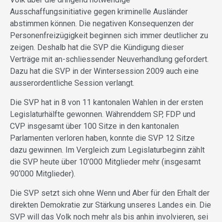
Ausschaffungsinitiative gegen kriminelle Ausländer
abstimmen können. Die negativen Konsequenzen der
Personenfreizügigkeit beginnen sich immer deutlicher zu
zeigen. Deshalb hat die SVP die Kündigung dieser
Verträge mit an-schliessender Neuverhandlung gefordert.
Dazu hat die SVP in der Wintersession 2009 auch eine
ausserordentliche Session verlangt.
Die SVP hat in 8 von 11 kantonalen Wahlen in der ersten
Legislaturhälfte gewonnen. Währenddem SP, FDP und
CVP insgesamt über 100 Sitze in den kantonalen
Parlamenten verloren haben, konnte die SVP 12 Sitze
dazu gewinnen. Im Vergleich zum Legislaturbeginn zählt
die SVP heute über 10’000 Mitglieder mehr (insgesamt
90‘000 Mitglieder).
Die SVP setzt sich ohne Wenn und Aber für den Erhalt der
direkten Demokratie zur Stärkung unseres Landes ein. Die
SVP will das Volk noch mehr als bis anhin involvieren, sei