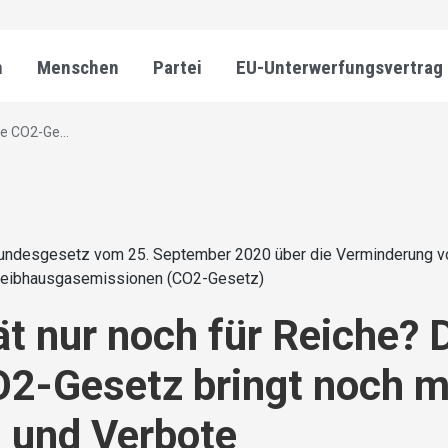
n
Menschen
Partei
EU-Unterwerfungsvertrag
ke CO2-Ge...
undesgesetz vom 25. September 2020 über die Verminderung v
reibhausgasemissionen (CO2-Gesetz)
ät nur noch für Reiche? 
O2-Gesetz bringt noch 
 und Verbote