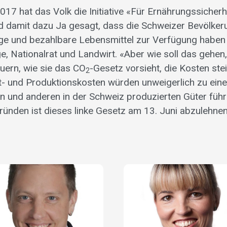
17 hat das Volk die Initiative «Für Ernährungssicherh
damit dazu Ja gesagt, dass die Schweizer Bevölkeru
e und bezahlbare Lebensmittel zur Verfügung haben 
e, Nationalrat und Landwirt. «Aber wie soll das gehe
uern, wie sie das CO
-Gesetz vorsieht, die Kosten st
2
- und Produktionskosten würden unweigerlich zu ein
n und anderen in der Schweiz produzierten Güter führ
Gründen ist dieses linke Gesetz am 13. Juni abzulehnen