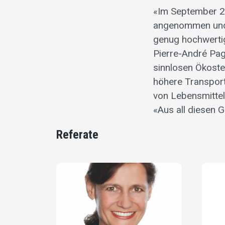
«Im September 20
angenommen und 
genug hochwertig
Pierre-André Pag
sinnlosen Ökoste
höhere Transport
von Lebensmittel
«Aus all diesen 
Referate