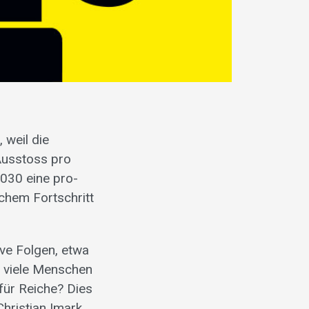
 weil die
usstoss pro
2030 eine pro-
chem Fortschritt
ve Folgen, etwa
h viele Menschen
 für Reiche? Dies
Christian Imark,