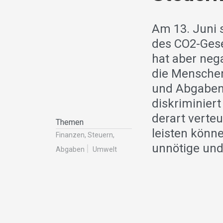
Am 13. Juni 
des CO2-Gese
hat aber neg
die Menschen
und Abgaben.
diskriminiert
derart verte
Themen
leisten könne
Finanzen, Steuern,
unnötige und
Abgaben
Umwelt