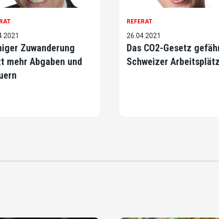
RAT
REFERAT
4.2021
26.04.2021
iger Zuwanderung
Das CO2-Gesetz gefäh
tt mehr Abgaben und
Schweizer Arbeitsplät
uern