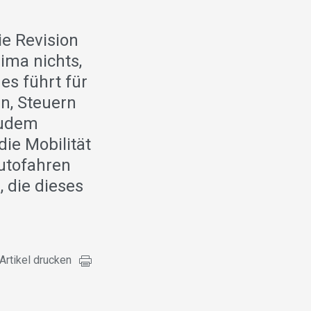
e Revision
ima nichts,
es führt für
n, Steuern
Zudem
die Mobilität
Autofahren
, die dieses
Artikel drucken