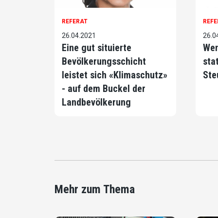
REFERAT
REFE
26.04.2021
26.0
Eine gut situierte
Wen
Bevölkerungsschicht
sta
leistet sich «Klimaschutz»
Ste
- auf dem Buckel der
Landbevölkerung
Mehr zum Thema