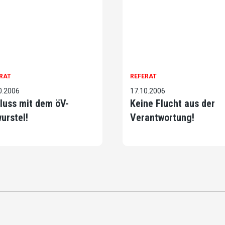
RAT
REFERAT
0.2006
17.10.2006
luss mit dem öV-
Keine Flucht aus der
urstel!
Verantwortung!