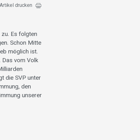
Artikel drucken
zu. Es folgten
gen. Schon Mitte
eb möglich ist.
t. Das vom Volk
illiarden
gt die SVP unter
timmung, den
stimmung unserer