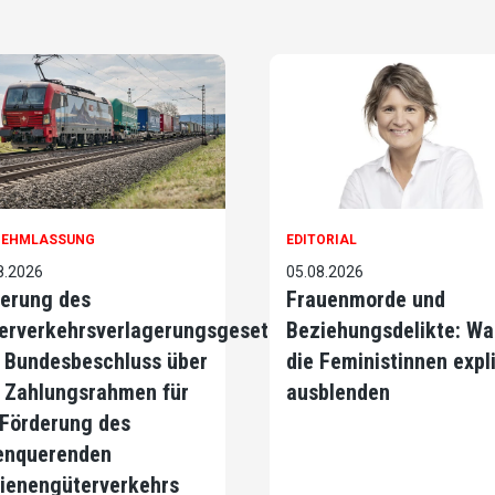
NEHMLASSUNG
EDITORIAL
8.2026
05.08.2026
erung des
Frauenmorde und
erverkehrsverlagerungsgesetzes
Beziehungsdelikte: Wa
 Bundesbeschluss über
die Feministinnen expli
 Zahlungsrahmen für
ausblenden
 Förderung des
enquerenden
ienengüterverkehrs