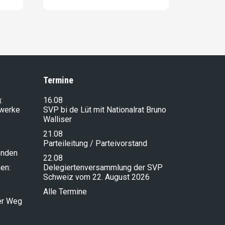
Termine
:
16.08
lwerke
SVP bi de Lüt mit Nationalrat Bruno
Walliser
21.08
Parteileitung / Parteivorstand
enden
22.08
en:
Delegiertenversammlung der SVP
Schweiz vom 22. August 2026
Alle Termine
ser Weg