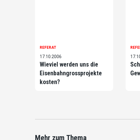
REFERAT
REFE
17.10.2006
17.1
Wieviel werden uns die
Sch
Eisenbahngrossprojekte
Gew
kosten?
Mehr zum Thema