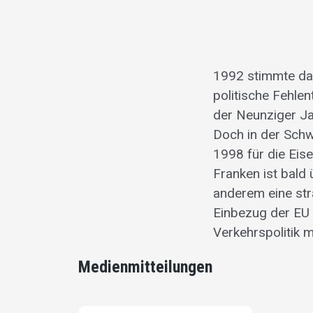
1992 stimmte das
politische Fehle
der Neunziger Jah
Doch in der Schw
1998 für die Eis
Franken ist bald
anderem eine st
Einbezug der EU 
Verkehrspolitik m
Medienmitteilungen