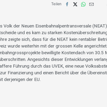
Teilen
 Volk der Neuen Eisenbahnalpentransversale (NEAT) 
ntscheide und es kam zu starken Kostenüberschreitun
re zeigte sich, dass für die NEAT kein rentabler Betri
eiz wurde weiterhin mit der grossen Kelle angerichte
enbahngrossprojekte bewilligte Kostendach von 30.5 M
 überschritten. Angesichts dieser Entwicklungen verlan
raffere Führung durch das UVEK, eine neue Volksabs
zur Finanzierung und einen Bericht über die Überein
it derjenigen der EU.