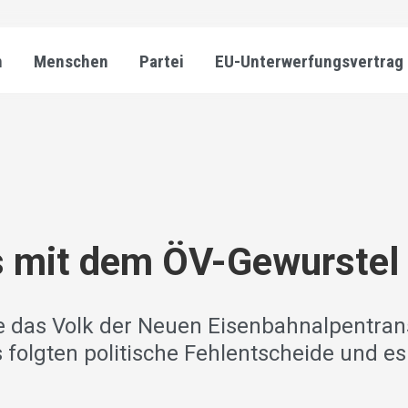
n
Menschen
Partei
EU-Unterwerfungsvertrag
s mit dem ÖV-Gewurstel
 das Volk der Neuen Eisenbahnalpentran
s folgten politische Fehlentscheide und 