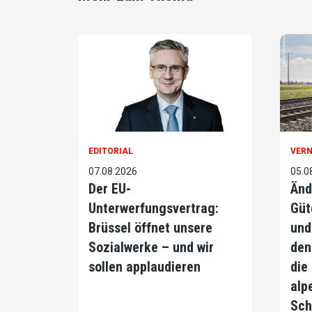
EDITORIAL
VER
07.08.2026
05.0
Der EU-
Änd
Unterwerfungsvertrag:
Güt
Brüssel öffnet unsere
und
Sozialwerke – und wir
den
sollen applaudieren
die
alp
Sch