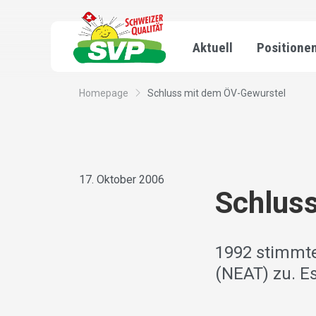
Aktuell
Positione
Homepage
Schluss mit dem ÖV-Gewurstel
17. Oktober 2006
Schlus
1992 stimmte
(NEAT) zu. E