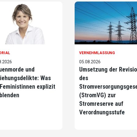
ORIAL
VERNEHMLASSUNG
8.2026
05.08.2026
uenmorde und
Umsetzung der Revisi
iehungsdelikte: Was
des
 Feministinnen explizit
Stromversorgungsges
blenden
(StromVG) zur
Stromreserve auf
Verordnungsstufe