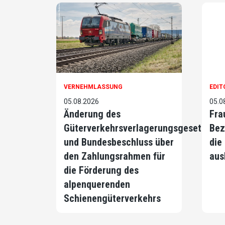
VERNEHMLASSUNG
EDIT
05.08.2026
05.0
Änderung des
Fra
Güterverkehrsverlagerungsgesetzes
Bez
und Bundesbeschluss über
die
den Zahlungsrahmen für
aus
die Förderung des
alpenquerenden
Schienengüterverkehrs