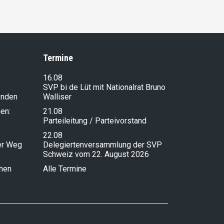
Termine
16.08
SVP bi de Lüt mit Nationalrat Bruno
enden
Walliser
en:
21.08
Parteileitung / Parteivorstand
22.08
ser Weg
Delegiertenversammlung der SVP
Schweiz vom 22. August 2026
chen
Alle Termine