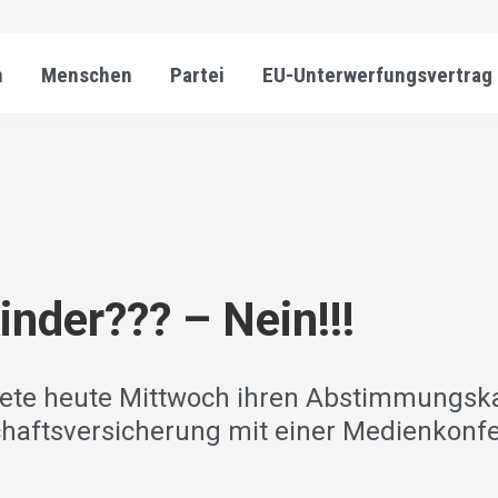
n
Menschen
Partei
EU-Unterwerfungsvertrag
inder??? – Nein!!!
rtete heute Mittwoch ihren Abstimmungs
chaftsversicherung mit einer Medienkonf