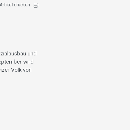
Artikel drucken
ozialausbau und
eptember wird
izer Volk von