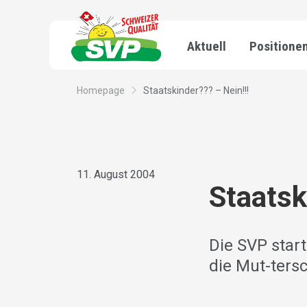
Aktuell
Positione
Homepage
Staatskinder??? – Nein!!!
11. August 2004
Staatsk
Die SVP sta
die Mut-ters