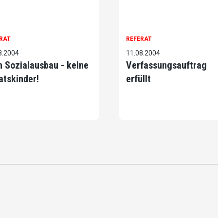
RAT
REFERAT
8.2004
11.08.2004
n Sozialausbau - keine
Verfassungsauftrag
atskinder!
erfüllt