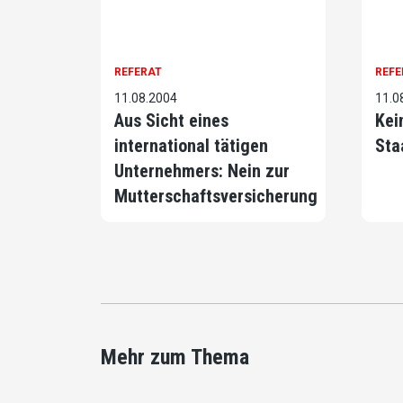
REFERAT
REFE
11.08.2004
11.0
Aus Sicht eines
Kei
international tätigen
Sta
Unternehmers: Nein zur
Mutterschaftsversicherung
Mehr zum Thema