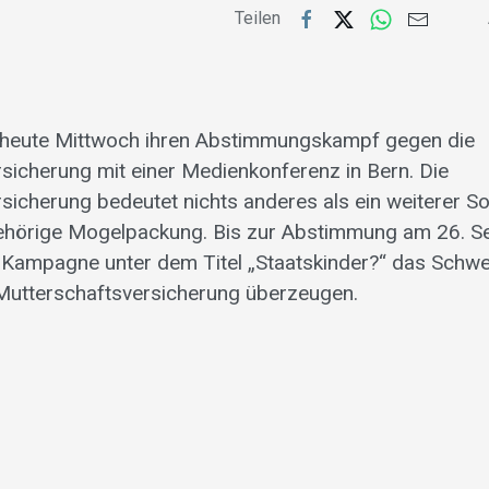
Teilen
e heute Mittwoch ihren Abstimmungskampf gegen die
sicherung mit einer Medienkonferenz in Bern. Die
sicherung bedeutet nichts anderes als ein weiterer S
gehörige Mogelpackung. Bis zur Abstimmung am 26. S
r Kampagne unter dem Titel „Staatskinder?“ das Schwe
Mutterschaftsversicherung überzeugen.