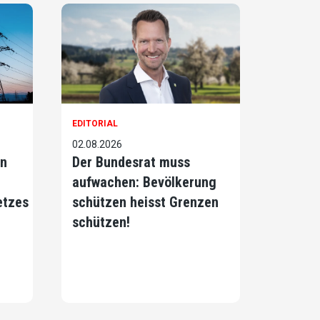
EDITORIAL
02.08.2026
on
Der Bundesrat muss
aufwachen: Bevölkerung
etzes
schützen heisst Grenzen
schützen!