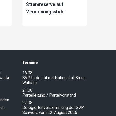
Stromreserve auf
Verordnungsstufe
Termine
:
16.08
lwerke
SVP bi de Lüt mit Nationalrat Bruno
Walliser
21.08
Parteileitung / Parteivorstand
enden
22.08
en:
Delegiertenversammlung der SVP
Schweiz vom 22. August 2026