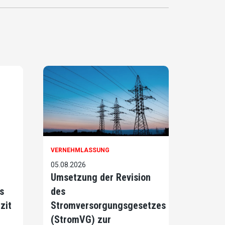
VERNEHMLASSUNG
05.08.2026
Umsetzung der Revision
s
des
zit
Stromversorgungsgesetzes
(StromVG) zur