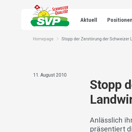
Aktuell
Positione
Homepage
Stopp der Zerstörung der Schweizer 
11. August 2010
Stopp d
Landwir
Anlässlich i
präsentiert 