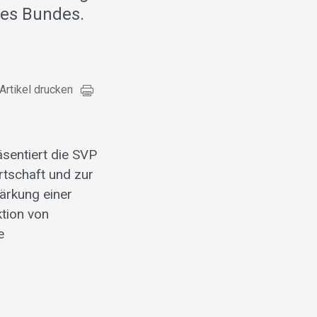
des Bundes.
Artikel drucken
sentiert die SVP
rtschaft und zur
tärkung einer
ktion von
e