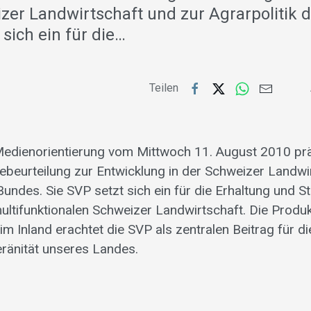
izer Landwirtschaft und zur Agrarpolitik 
 sich ein für die…
Teilen
 Medienorientierung vom Mittwoch 11. August 2010 prä
ebeurteilung zur Entwicklung in der Schweizer Landwi
Bundes. Sie SVP setzt sich ein für die Erhaltung und S
multifunktionalen Schweizer Landwirtschaft. Die Produ
m Inland erachtet die SVP als zentralen Beitrag für di
ränität unseres Landes.