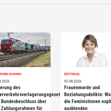
NEHMLASSUNG
EDITORIAL
8.2026
05.08.2026
erung des
Frauenmorde und
erverkehrsverlagerungsgesetzes
Beziehungsdelikte: Wa
 Bundesbeschluss über
die Feministinnen expli
 Zahlungsrahmen für
ausblenden